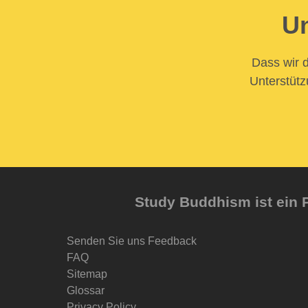
Un
Dass wir d
Unterstütz
Study Buddhism ist ein P
Senden Sie uns Feedback
FAQ
Sitemap
Glossar
Privacy Policy