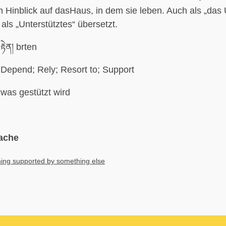
Hinblick auf dasHaus, in dem sie leben. Auch als „das 
als „Unterstütztes“ übersetzt.
ྟེན། brten
Depend; Rely; Resort to; Support
was gestützt wird
ache
ing supported by something else