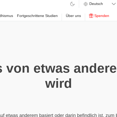
ddhismus
Fortgeschrittene Studien
Über uns
Spenden
s von etwas andere
wird
uf etwas anderem basiert oder darin befindlich ist, zum B