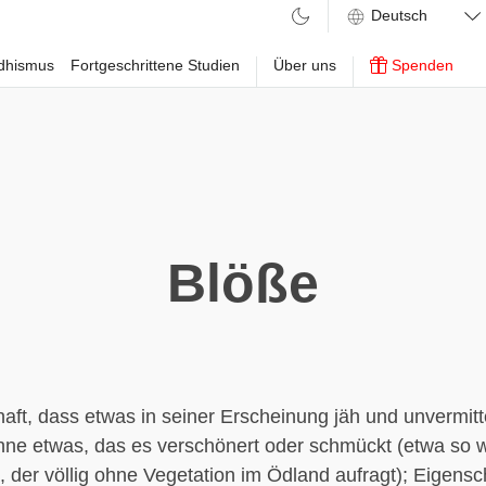
ddhismus
Fortgeschrittene Studien
Über uns
Spenden
Blöße
aft, dass etwas in seiner Erscheinung jäh und unvermitt
 ohne etwas, das es verschönert oder schmückt (etwa so w
, der völlig ohne Vegetation im Ödland aufragt); Eigensc