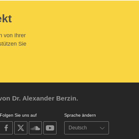
ekt
n von Ihrer
stützen Sie
von Dr. Alexander Berzin.
Folgen Sie uns auf
Sprache ändern
on
on
on
on
facebook
X
soundcloud
youtube