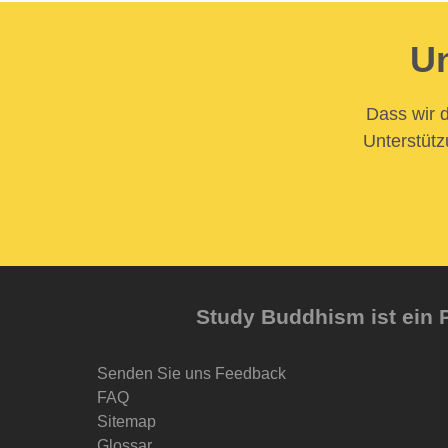
Un
Dass wir d
Unterstütz
Study Buddhism ist ein P
Senden Sie uns Feedback
FAQ
Sitemap
Glossar