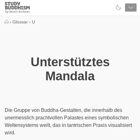
Close
Study
Buddhism
Home
›
Glossar
›
U
Unterstütztes
Mandala
Die Gruppe von Buddha-Gestalten, die innerhalb des
unermesslich prachtvollen Palastes eines symbolischen
Weltensystems weilt, das in tantrischen Praxis visualisiert
wird.