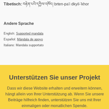
Tibetisch:
བརྟེན་པའི་དཀྱིལ་འཁོར། brten-pa'i dkyil-'khor
Andere Sprache
English:
Supported mandala
Español:
Mándala de apoyo
Italiano: Mandala supportato
Unterstützen Sie unser Projekt
Dass wir diese Website erhalten und erweitern können,
hängt allein von Ihrer Unterstützung ab. Wenn Sie unsere
Beiträge hilfreich finden, unterstützen Sie uns mit Ihrer
einmaligen oder monatlichen Spende.