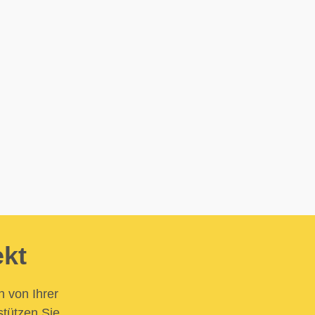
ekt
n von Ihrer
stützen Sie