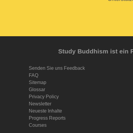
Study Buddhism ist ein P
Senden Sie uns Feedback
FAQ
Sitemap
Glossar
Privacy Policy
Newsletter
Neueste Inhalte
Progress Reports
Courses