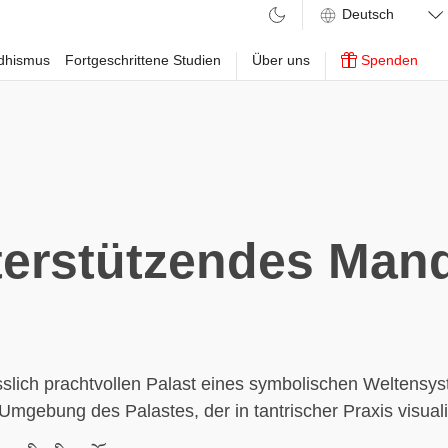
ddhismus
Fortgeschrittene Studien
Über uns
Spenden
erstützendes Man
slich prachtvollen Palast eines symbolischen Weltensy
Umgebung des Palastes, der in tantrischer Praxis visualis