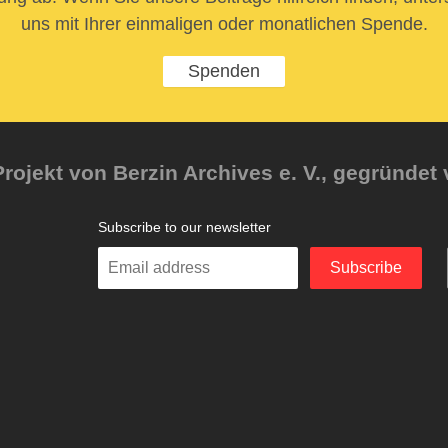
uns mit Ihrer einmaligen oder monatlichen Spende.
Spenden
rojekt von Berzin Archives e. V., gegründet 
Subscribe to our newsletter
Enter
Subscribe
your
email