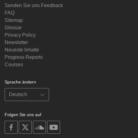
Senden Sie uns Feedback
FAQ
Sitemap
Glossar
Privacy Policy
Newsletter
Neueste Inhalte
Progress Reports
Courses
Sprache ändern
Folgen Sie uns auf
on
on
on
on
facebook
X
soundcloud
youtube