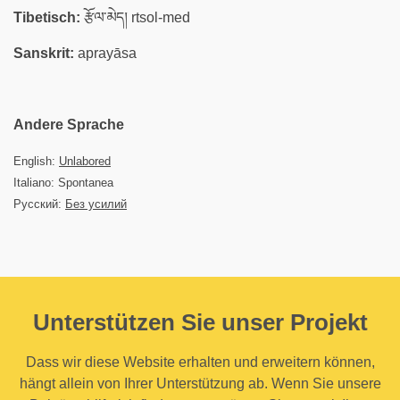
Tibetisch:
རྩོལ་མེད། rtsol-med
Sanskrit:
aprayāsa
Andere Sprache
English:
Unlabored
Italiano: Spontanea
Русский:
Без усилий
Unterstützen Sie unser Projekt
Dass wir diese Website erhalten und erweitern können,
hängt allein von Ihrer Unterstützung ab. Wenn Sie unsere