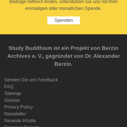
Beiträge hilfreich finden, unterstützen Sie uns mit Ihrer
einmaligen oder monatlichen Spende.
Spenden
Study Buddhism ist ein Projekt von Berzin
Archives e. V., gegründet von Dr. Alexander
Berzin.
Senden Sie uns Feedback
FAQ
Sitemap
Glossar
Privacy Policy
Newsletter
Neueste Inhalte