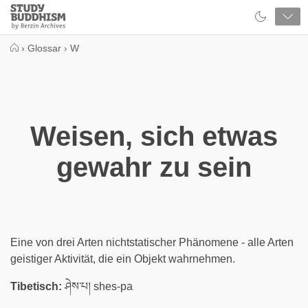
Close
Study
Buddhism
Home
›
Glossar
›
W
Weisen, sich etwas
gewahr zu sein
Eine von drei Arten nichtstatischer Phänomene - alle Arten
geistiger Aktivität, die ein Objekt wahrnehmen.
Tibetisch:
ཤེས་པ། shes-pa