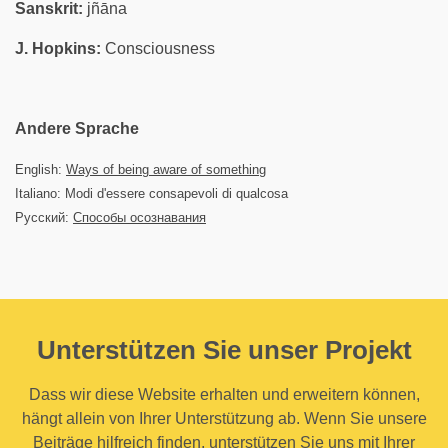
Sanskrit:
jñāna
J. Hopkins:
Consciousness
Andere Sprache
English:
Ways of being aware of something
Italiano: Modi d'essere consapevoli di qualcosa
Русский:
Способы осознавания
Unterstützen Sie unser Projekt
Dass wir diese Website erhalten und erweitern können,
hängt allein von Ihrer Unterstützung ab. Wenn Sie unsere
Beiträge hilfreich finden, unterstützen Sie uns mit Ihrer