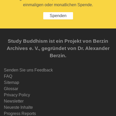
einmaligen oder monatlichen Spende.
Spenden
Study Buddhism ist ein Projekt von Berzin
Archives e. V., gegründet von Dr. Alexander
Berzin.
Senden Sie uns Feedback
FAQ
Sitemap
Glossar
Privacy Policy
Newsletter
Neueste Inhalte
Progress Reports