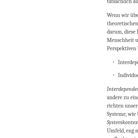
tatsächlich a
Wenn wir übe
theoretischen
darum, diese 
Menschheit u
Perspektiven 
Interdep
Individu
Interdepende
andere zu ei
richten unser
Systeme, wie
Systemkontex
Umfeld, eng m