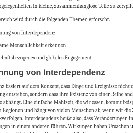
gelegenheiten in kleine, zusammenhanglose Teile zu zersplit
ereich wird durch die folgenden Themen erforscht:
nung von Interdependenz
ame Menschlichkeit erkennen
chaftsbezogenes und globales Engagement
nnung von Interdependenz
z basiert auf dem Konzept, dass Dinge und Ereignisse nicht 
 entstehen, sondern dass ihre Existenz von einer Reihe and
e abhängt. Eine einfache Mahlzeit, die wir essen, kommt beis
n Regionen und hängt von vielen Menschen ab, wenn wir die 
verfolgen. Interdependenz heißt also, dass Veränderungen i
ngen in einem anderen führen. Wirkungen haben Ursachen 