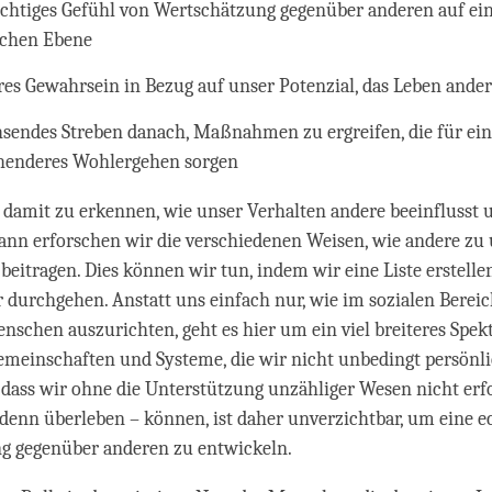
ichtiges Gefühl von Wertschätzung gegenüber anderen auf ei
schen Ebene
eres Gewahrsein in Bezug auf unser Potenzial, das Leben ande
sendes Streben danach, Maßnahmen zu ergreifen, die für ei
henderes Wohlergehen sorgen
damit zu erkennen, wie unser Verhalten andere beeinflusst 
ann erforschen wir die verschiedenen Weisen, wie andere zu
eitragen. Dies können wir tun, indem wir eine Liste erstellen
durchgehen. Anstatt uns einfach nur, wie im sozialen Bereich
schen auszurichten, geht es hier um ein viel breiteres Spe
emeinschaften und Systeme, die wir nicht unbedingt persönl
 dass wir ohne die Unterstützung unzähliger Wesen nicht erfo
denn überleben – können, ist daher unverzichtbar, um eine e
g gegenüber anderen zu entwickeln.