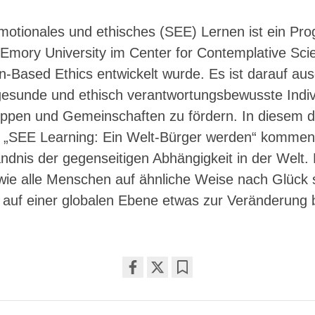
emotionales und ethisches (SEE) Lernen ist ein Pr
 Emory University im Center for Contemplative Sci
Based Ethics entwickelt wurde. Es ist darauf ausg
gesunde und ethisch verantwortungsbewusste Indiv
uppen und Gemeinschaften zu fördern. In diesem d
il: „SEE Learning: Ein Welt-Bürger werden“ kommen
dnis der gegenseitigen Abhängigkeit in der Welt. 
wie alle Menschen auf ähnliche Weise nach Glück 
r auf einer globalen Ebene etwas zur Veränderung 
Share
Bookmark
on