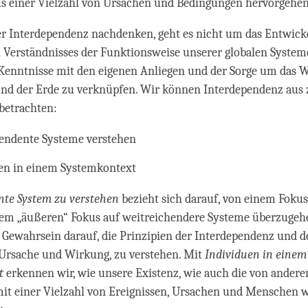
us einer Vielzahl von Ursachen und Bedingungen hervorgehen
r Interdependenz nachdenken, geht es nicht um das Entwicke
 Verständnisses der Funktionsweise unserer globalen System
Kenntnisse mit den eigenen Anliegen und der Sorge um das W
nd der Erde zu verknüpfen. Wir können Interdependenz aus 
betrachten:
endente Systeme verstehen
en in einem Systemkontext
nte System zu verstehen
bezieht sich darauf, von einem Foku
nem „äußeren“ Fokus auf weitreichendere Systeme überzugeh
 Gewahrsein darauf, die Prinzipien der Interdependenz und d
 Ursache und Wirkung, zu verstehen. Mit
Individuen in einem
t
erkennen wir, wie unsere Existenz, wie auch die von ander
it einer Vielzahl von Ereignissen, Ursachen und Menschen w