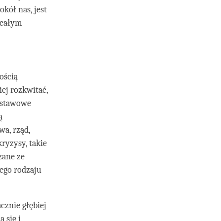
kół nas, jest
 całym
ością
iej rozkwitać,
odstawowe
ą
a, rząd,
ryzysy, takie
zane ze
ego rodzaju
cznie głębiej
 się i