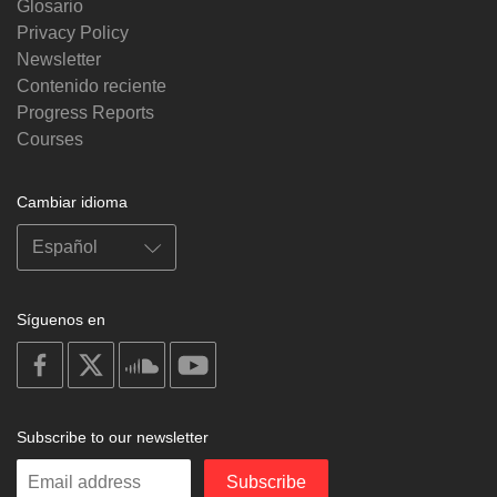
Glosario
Privacy Policy
Newsletter
Contenido reciente
Progress Reports
Courses
Cambiar idioma
Síguenos en
on
on
on
on
facebook
X
soundcloud
youtube
Subscribe to our newsletter
Enter
Subscribe