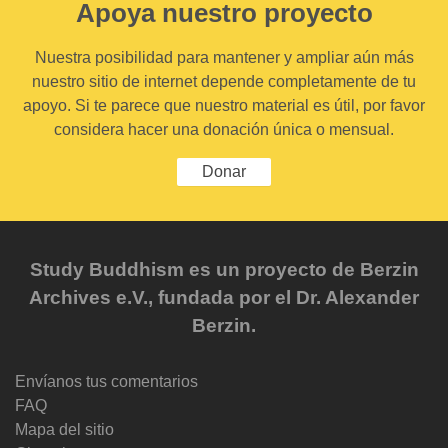
Apoya nuestro proyecto
Nuestra posibilidad para mantener y ampliar aún más
nuestro sitio de internet depende completamente de tu
apoyo. Si te parece que nuestro material es útil, por favor
considera hacer una donación única o mensual.
Donar
Study Buddhism es un proyecto de Berzin
Archives e.V., fundada por el Dr. Alexander
Berzin.
Envíanos tus comentarios
FAQ
Mapa del sitio