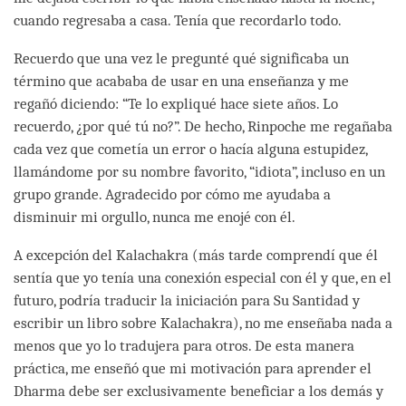
cuando regresaba a casa. Tenía que recordarlo todo.
Recuerdo que una vez le pregunté qué significaba un
término que acababa de usar en una enseñanza y me
regañó diciendo: “Te lo expliqué hace siete años. Lo
recuerdo, ¿por qué tú no?”. De hecho, Rinpoche me regañaba
cada vez que cometía un error o hacía alguna estupidez,
llamándome por su nombre favorito, “idiota”, incluso en un
grupo grande. Agradecido por cómo me ayudaba a
disminuir mi orgullo, nunca me enojé con él.
A excepción del Kalachakra (más tarde comprendí que él
sentía que yo tenía una conexión especial con él y que, en el
futuro, podría traducir la iniciación para Su Santidad y
escribir un libro sobre Kalachakra), no me enseñaba nada a
menos que yo lo tradujera para otros. De esta manera
práctica, me enseñó que mi motivación para aprender el
Dharma debe ser exclusivamente beneficiar a los demás y