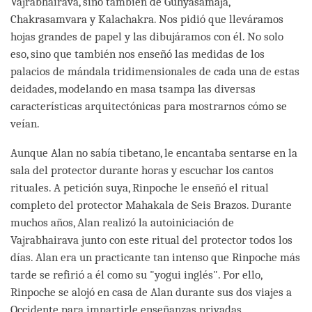
Vajrabhairava, sino también de Guhyasamaja,
Chakrasamvara y Kalachakra. Nos pidió que lleváramos
hojas grandes de papel y las dibujáramos con él. No solo
eso, sino que también nos enseñó las medidas de los
palacios de mándala tridimensionales de cada una de estas
deidades, modelando en masa tsampa las diversas
características arquitectónicas para mostrarnos cómo se
veían.
Aunque Alan no sabía tibetano, le encantaba sentarse en la
sala del protector durante horas y escuchar los cantos
rituales. A petición suya, Rinpoche le enseñó el ritual
completo del protector Mahakala de Seis Brazos. Durante
muchos años, Alan realizó la autoiniciación de
Vajrabhairava junto con este ritual del protector todos los
días. Alan era un practicante tan intenso que Rinpoche más
tarde se refirió a él como su "yogui inglés". Por ello,
Rinpoche se alojó en casa de Alan durante sus dos viajes a
Occidente para impartirle enseñanzas privadas.