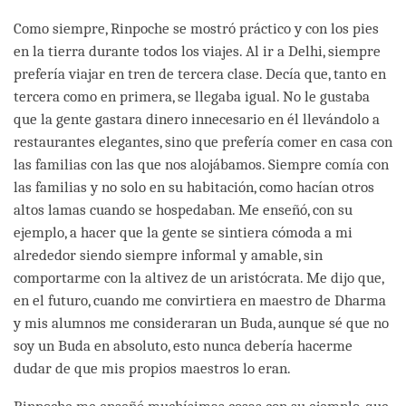
Como siempre, Rinpoche se mostró práctico y con los pies
en la tierra durante todos los viajes. Al ir a Delhi, siempre
prefería viajar en tren de tercera clase. Decía que, tanto en
tercera como en primera, se llegaba igual. No le gustaba
que la gente gastara dinero innecesario en él llevándolo a
restaurantes elegantes, sino que prefería comer en casa con
las familias con las que nos alojábamos. Siempre comía con
las familias y no solo en su habitación, como hacían otros
altos lamas cuando se hospedaban. Me enseñó, con su
ejemplo, a hacer que la gente se sintiera cómoda a mi
alrededor siendo siempre informal y amable, sin
comportarme con la altivez de un aristócrata. Me dijo que,
en el futuro, cuando me convirtiera en maestro de Dharma
y mis alumnos me consideraran un Buda, aunque sé que no
soy un Buda en absoluto, esto nunca debería hacerme
dudar de que mis propios maestros lo eran.