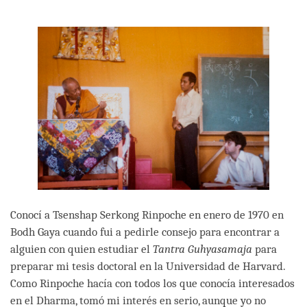
on
facebook
Conocí a Tsenshap Serkong Rinpoche en enero de 1970 en
Bodh Gaya cuando fui a pedirle consejo para encontrar a
alguien con quien estudiar el
Tantra Guhyasamaja
para
preparar mi tesis doctoral en la Universidad de Harvard.
Como Rinpoche hacía con todos los que conocía interesados
en el Dharma, tomó mi interés en serio, aunque yo no