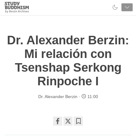
Close
Study
Buddhism
Home
Dr. Alexander Berzin:
Mi relación con
Tsenshap Serkong
Rinpoche I
Dr. Alexander Berzin
11:00
Share
Bookmark