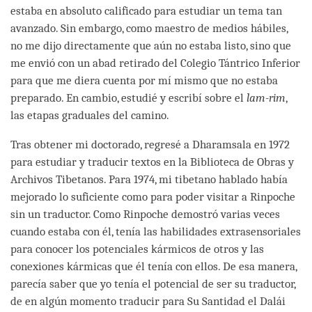
estaba en absoluto calificado para estudiar un tema tan
avanzado. Sin embargo, como maestro de medios hábiles,
no me dijo directamente que aún no estaba listo, sino que
me envió con un abad retirado del Colegio Tántrico Inferior
para que me diera cuenta por mí mismo que no estaba
preparado. En cambio, estudié y escribí sobre el
lam-rim
,
las etapas graduales del camino.
Tras obtener mi doctorado, regresé a Dharamsala en 1972
para estudiar y traducir textos en la Biblioteca de Obras y
Archivos Tibetanos. Para 1974, mi tibetano hablado había
mejorado lo suficiente como para poder visitar a Rinpoche
sin un traductor. Como Rinpoche demostró varias veces
cuando estaba con él, tenía las habilidades extrasensoriales
para conocer los potenciales kármicos de otros y las
conexiones kármicas que él tenía con ellos. De esa manera,
parecía saber que yo tenía el potencial de ser su traductor,
de en algún momento traducir para Su Santidad el Dalái