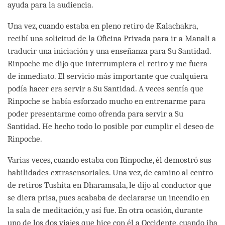
ayuda para la audiencia.
Una vez, cuando estaba en pleno retiro de Kalachakra,
recibí una solicitud de la Oficina Privada para ir a Manali a
traducir una iniciación y una enseñanza para Su Santidad.
Rinpoche me dijo que interrumpiera el retiro y me fuera
de inmediato. El servicio más importante que cualquiera
podía hacer era servir a Su Santidad. A veces sentía que
Rinpoche se había esforzado mucho en entrenarme para
poder presentarme como ofrenda para servir a Su
Santidad. He hecho todo lo posible por cumplir el deseo de
Rinpoche.
Varias veces, cuando estaba con Rinpoche, él demostró sus
habilidades extrasensoriales. Una vez, de camino al centro
de retiros Tushita en Dharamsala, le dijo al conductor que
se diera prisa, pues acababa de declararse un incendio en
la sala de meditación, y así fue. En otra ocasión, durante
uno de los dos viajes que hice con él a Occidente, cuando iba