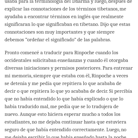
usaba para la terminología del Dharma y luego, después de
explicar las connotaciones de los términos tibetanos, me
ayudaba a encontrar términos en inglés que realmente
significaran lo que significaban en tibetano. Dijo que estas
connotaciones son muy importantes y que siempre
debemos “ordeñar el significado” de las palabras.
Pronto comencé a traducir para Rinpoche cuando los
occidentales solicitaban enseñanzas y cuando él otorgaba
diversas iniciaciones y permisos posteriores. Para entrenar
mi memoria, siempre que estaba con él, Rinpoche a veces
se detenía y me pedía que repitiera lo que acababa de
decir o que repitiera lo que yo acababa de decir. Si percibía
que no había entendido lo que había explicado o que lo
había traducido mal, me pedía que se lo tradujera de
nuevo. Aunque esto hiciera esperar mucho a todos los
estudiantes, no me dejaba continuar hasta que estuviera
seguro de que había entendido correctamente. Luego, no
me dejaba escribir lo que había enseñado hasta la noche,