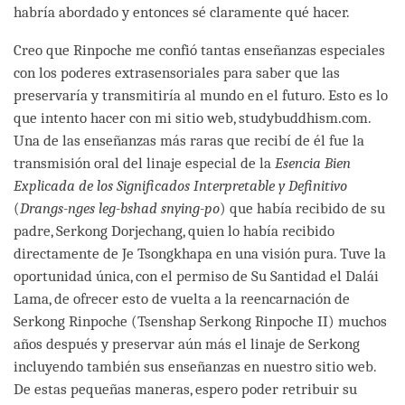
habría abordado y entonces sé claramente qué hacer.
Creo que Rinpoche me confió tantas enseñanzas especiales
con los poderes extrasensoriales para saber que las
preservaría y transmitiría al mundo en el futuro. Esto es lo
que intento hacer con mi sitio web, studybuddhism.com.
Una de las enseñanzas más raras que recibí de él fue la
transmisión oral del linaje especial de la
Esencia Bien
Explicada de los Significados Interpretable y Definitivo
(
Drangs-nges leg-bshad snying-po
) que había recibido de su
padre, Serkong Dorjechang, quien lo había recibido
directamente de Je Tsongkhapa en una visión pura. Tuve la
oportunidad única, con el permiso de Su Santidad el Dalái
Lama, de ofrecer esto de vuelta a la reencarnación de
Serkong Rinpoche (Tsenshap Serkong Rinpoche II) muchos
años después y preservar aún más el linaje de Serkong
incluyendo también sus enseñanzas en nuestro sitio web.
De estas pequeñas maneras, espero poder retribuir su