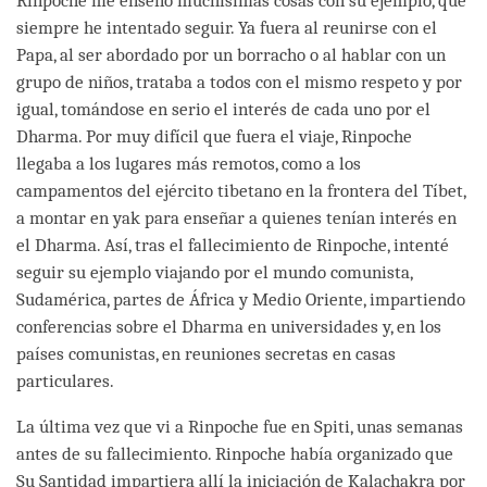
Rinpoche me enseñó muchísimas cosas con su ejemplo, que
siempre he intentado seguir. Ya fuera al reunirse con el
Papa, al ser abordado por un borracho o al hablar con un
grupo de niños, trataba a todos con el mismo respeto y por
igual, tomándose en serio el interés de cada uno por el
Dharma. Por muy difícil que fuera el viaje, Rinpoche
llegaba a los lugares más remotos, como a los
campamentos del ejército tibetano en la frontera del Tíbet,
a montar en yak para enseñar a quienes tenían interés en
el Dharma. Así, tras el fallecimiento de Rinpoche, intenté
seguir su ejemplo viajando por el mundo comunista,
Sudamérica, partes de África y Medio Oriente, impartiendo
conferencias sobre el Dharma en universidades y, en los
países comunistas, en reuniones secretas en casas
particulares.
La última vez que vi a Rinpoche fue en Spiti, unas semanas
antes de su fallecimiento. Rinpoche había organizado que
Su Santidad impartiera allí la iniciación de Kalachakra por