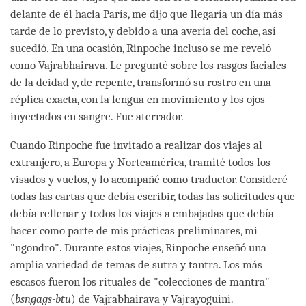
delante de él hacia París, me dijo que llegaría un día más
tarde de lo previsto, y debido a una avería del coche, así
sucedió. En una ocasión, Rinpoche incluso se me reveló
como Vajrabhairava. Le pregunté sobre los rasgos faciales
de la deidad y, de repente, transformó su rostro en una
réplica exacta, con la lengua en movimiento y los ojos
inyectados en sangre. Fue aterrador.
Cuando Rinpoche fue invitado a realizar dos viajes al
extranjero, a Europa y Norteamérica, tramité todos los
visados y vuelos, y lo acompañé como traductor. Consideré
todas las cartas que debía escribir, todas las solicitudes que
debía rellenar y todos los viajes a embajadas que debía
hacer como parte de mis prácticas preliminares, mi
"ngondro". Durante estos viajes, Rinpoche enseñó una
amplia variedad de temas de sutra y tantra. Los más
escasos fueron los rituales de "colecciones de mantra"
(
bsngags-btu
) de Vajrabhairava y Vajrayoguini.