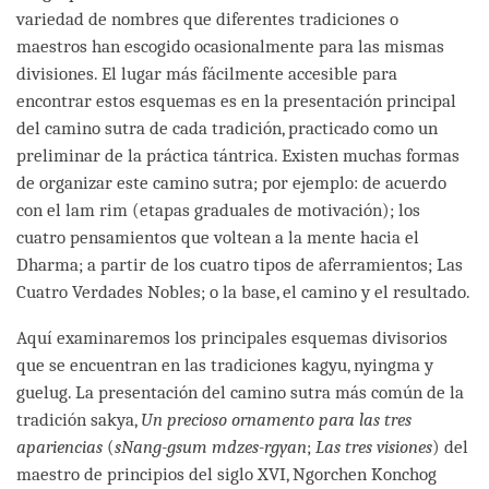
variedad de nombres que diferentes tradiciones o
maestros han escogido ocasionalmente para las mismas
divisiones. El lugar más fácilmente accesible para
encontrar estos esquemas es en la presentación principal
del camino sutra de cada tradición, practicado como un
preliminar de la práctica tántrica. Existen muchas formas
de organizar este camino sutra; por ejemplo: de acuerdo
con el lam rim (etapas graduales de motivación); los
cuatro pensamientos que voltean a la mente hacia el
Dharma; a partir de los cuatro tipos de aferramientos; Las
Cuatro Verdades Nobles; o la base, el camino y el resultado.
Aquí examinaremos los principales esquemas divisorios
que se encuentran en las tradiciones kagyu, nyingma y
guelug. La presentación del camino sutra más común de la
tradición sakya,
Un precioso ornamento para las tres
apariencias
(
sNang-gsum mdzes-rgyan
;
Las tres visiones
) del
maestro de principios del siglo XVI, Ngorchen Konchog