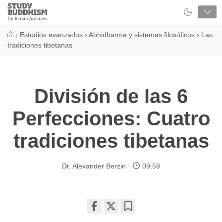
Close
Study
Buddhism
Home
›
Estudios avanzados
›
Abhidharma y sistemas filosóficos
›
Las
tradiciones tibetanas
División de las 6
Perfecciones: Cuatro
tradiciones tibetanas
Dr. Alexander Berzin
09:59
Share
Bookmark