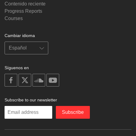
Contenido reciente
Progress Reports
Courses
Cambiar idioma
Síguenos en
on
on
on
on
facebook
X
soundcloud
youtube
Subscribe to our newsletter
Enter
Subscribe
your
email