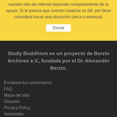
nuestro sitio de internet depende completamente de tu
apoyo. Si te parece que nuestro material es útil, por favor
considera hacer una donación única o mensual.
Donar
Study Buddhism es un proyecto de Berzin
Archives e.V., fundada por el Dr. Alexander
Berzin.
Envíanos tus comentarios
FAQ
Mapa del sitio
Glosario
Privacy Policy
Newsletter