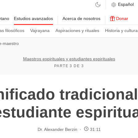
etano
Estudios avanzados
Acerca de nosotros
Donar
s filosóficos
Vajrayana
Aspiraciones y rituales
Historia y cultura
te-maestro
Maestros espirituales y estudiantes espirituales
PARTE 3 DE 3
nificado tradiciona
estudiante espiritua
Dr. Alexander Berzin
31:11