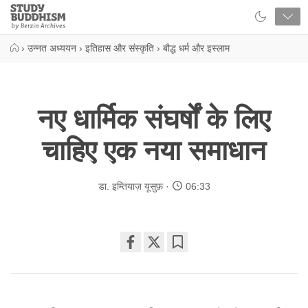
Close
Study
Buddhism
Home
›
उन्नत अध्ययन
›
इतिहास और संस्कृति
›
बौद्ध धर्म और इस्लाम
नए धार्मिक संघर्षों के लिए
चाहिए एक नया समाधान
डा. इम्तियाज़ यूसुफ़
06:33
Share
Bookmark
on
facebook