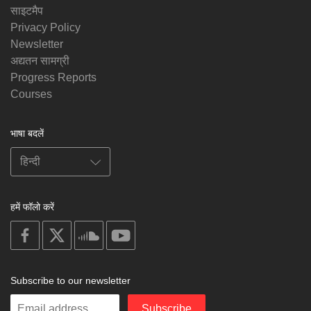
साइटमैप
Privacy Policy
Newsletter
अद्यतन सामग्री
Progress Reports
Courses
भाषा बदलें
हमें फॉलो करें
on
on
on
on
facebook
X
soundcloud
youtube
Subscribe to our newsletter
Enter
Subscribe