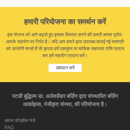
हमारी परियोजना का समर्थन करें
इस योजना को आगे बढ़ाते हुए इसका विस्तार करने की हमारी क्षमता पूर्णतः
आपके सहयोग पर निर्भर है। यदि आप हमारे द्वारा उपलब्ध कराई गई सामग्री
को उपयोगी मानते हैं तो कृपया हमें एकमुश्त या मासिक सहायता राशि प्रदान
कर हमें सहयोग प्रदान करें।
अंशदान करें
स्टडी बुद्धिज़्म डा. अलेक्ज़ेंडर बर्ज़िन द्वारा संस्थापित बर्ज़िन
आर्काइव्स, पंजीकृत संस्था, की परियोजना है।
अपना फीडबैक भेजें
FAQ