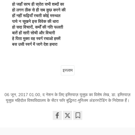
हो जहाँ सत्य ही स्रोत सभी शब्दों का
हो लगन ठीक से ही सब कुछ करने की
हों नहीं रूढ़ियाँ रचती कोई मरुथल
पाये न सूखने इस विवेक की धारा
हो सदा विचारों, कर्मों की गति फलती
बातें हों सारी सोची और विचारी
हे पिता मुक्त वह स्वर्ग रचाओ हममें
बस उसी स्वर्ग में जागे देश हमारा
इस्लाम
06 जून, 2017 01:00, द नेशन के लिए इम्तियाज़ यूसुफ़ का विशेष लेख, डा. इम्तियाज़
यूसुफ़ महिदोल विश्वविद्यालय के सेंटर फॉर बुद्धिस्ट-मुस्लिम अंडरस्टेंडिंग के निदेशक हैं।
Share
Bookmark
on
facebook