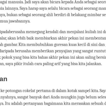
bagai manusia. Jadi saya akan bicara kepada Anda sebagai seo
a lainnya. Saya harap saya selalu bicara sebagai seorang ma
ya, bukan sebagai seorang ahli berdiri di belakang mimbar s
emua jawabannya.
ripadaberusaha memegang kendali dan menjalani kuliah ini 
lar, akan lebih baik membiarkan akhir pekan ini membentan
h gambar. Kita membubuhkan goresan kuas kecil di sini dan
, daripada berusaha memberikan penyajian yang sangat runtut
 pokok yang bisa kita bahas akhir pekan ini akan saling ber
an, saya pikir itulah cara paling arif yang bisa kita jalankan.
an
ke potongan cokelat pertama di dalam kotak sampel kita. Sa
unyahnya, sangat banyak dari Anda mungkin juga belum seles
. Itu adalah pertanyaan bagaimana kita merasakan sebuah 