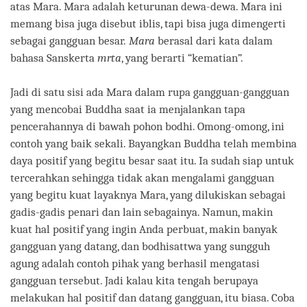
atas Mara. Mara adalah keturunan dewa-dewa. Mara ini
memang bisa juga disebut iblis, tapi bisa juga dimengerti
sebagai gangguan besar.
Mara
berasal dari kata dalam
bahasa Sanskerta
mrta
, yang berarti “kematian”.
Jadi di satu sisi ada Mara dalam rupa gangguan-gangguan
yang mencobai Buddha saat ia menjalankan tapa
pencerahannya di bawah pohon bodhi. Omong-omong, ini
contoh yang baik sekali. Bayangkan Buddha telah membina
daya positif yang begitu besar saat itu. Ia sudah siap untuk
tercerahkan sehingga tidak akan mengalami gangguan
yang begitu kuat layaknya Mara, yang dilukiskan sebagai
gadis-gadis penari dan lain sebagainya. Namun, makin
kuat hal positif yang ingin Anda perbuat, makin banyak
gangguan yang datang, dan bodhisattwa yang sungguh
agung adalah contoh pihak yang berhasil mengatasi
gangguan tersebut. Jadi kalau kita tengah berupaya
melakukan hal positif dan datang gangguan, itu biasa. Coba