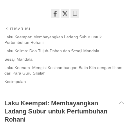
Share
Bookmark
on
IKHTISAR ISI
facebook
Laku Keempat: Membayangkan Ladang Subur untuk
Pertumbuhan Rohani
Laku Kelima: Doa Tujuh-Dahan dan Sesaji Mandala
Sesaji Mandala
Laku Keenam: Mengisi Kesinambungan Batin Kita dengan Ilham
dari Para Guru Silsilah
Kesimpulan
Laku Keempat: Membayangkan
Ladang Subur untuk Pertumbuhan
Rohani