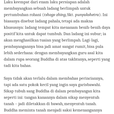
Laku keempat dari enam laku persiapan adalah
membayangkan sebuah ladang berlimpah untuk
pertumbuhan rohani (
tshogs-zhing
, Skt.
punyakshetra
). Ini
biasanya disebut ladang pahala, tetapi ada makna
khususnya: ladang tempat kita menanam benih-benih daya
positif kita untuk dapat tumbuh. Dan ladang ini subur; ia
akan menghasilkan tuaian yang berlimpah. Lagi-lagi,
pembayangannya bisa jadi amat sangat rumit, bisa pula
lebih sederhana: dengan membayangkan guru asal kita
dalam rupa seorang Buddha di atas takhtanya, seperti yang
tadi kita bahas.
Saya tidak akan terlalu dalam membahas perinciannya,
tapi ada satu pokok kecil yang ingin saya garisbawahi.
Sikap tubuh sang Buddha di dalam pembayangan kita
seperti ini: tangan kanannya dalam sikap menyentuh
tanah – jadi diletakkan di bawah, menyentuh tanah.
Buddha meminta tanah menjadi saksi kemenangannya