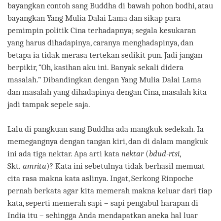
bayangkan contoh sang Buddha di bawah pohon bodhi, atau
bayangkan Yang Mulia Dalai Lama dan sikap para
pemimpin politik Cina terhadapnya; segala kesukaran
yang harus dihadapinya, caranya menghadapinya, dan
betapa ia tidak merasa tertekan sedikit pun. Jadi jangan
berpikir, “Oh, kasihan aku ini. Banyak sekali didera
masalah.” Dibandingkan dengan Yang Mulia Dalai Lama
dan masalah yang dihadapinya dengan Cina, masalah kita
jadi tampak sepele saja.
Lalu di pangkuan sang Buddha ada mangkuk sedekah. Ia
memegangnya dengan tangan kiri, dan di dalam mangkuk
ini ada tiga nektar. Apa arti kata
nektar
(
bdud-rtsi
,
Skt.
amrita
)? Kata ini sebetulnya tidak berhasil memuat
cita rasa makna kata aslinya. Ingat, Serkong Rinpoche
pernah berkata agar kita memerah makna keluar dari tiap
kata, seperti memerah sapi – sapi pengabul harapan di
India itu – sehingga Anda mendapatkan aneka hal luar