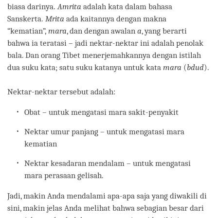
biasa darinya.
Amrita
adalah kata dalam bahasa
Sanskerta.
Mrita
ada kaitannya dengan makna
“kematian”,
mara
, dan dengan awalan
a
, yang berarti
bahwa ia teratasi – jadi nektar-nektar ini adalah penolak
bala. Dan orang Tibet menerjemahkannya dengan istilah
dua suku kata; satu suku katanya untuk kata
mara
(
bdud
).
Nektar-nektar tersebut adalah:
Obat – untuk mengatasi mara sakit-penyakit
Nektar umur panjang – untuk mengatasi mara
kematian
Nektar kesadaran mendalam – untuk mengatasi
mara perasaan gelisah.
Jadi, makin Anda mendalami apa-apa saja yang diwakili di
sini, makin jelas Anda melihat bahwa sebagian besar dari