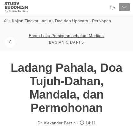
Close
Study
Buddhism
Home
›
Kajian Tingkat Lanjut
›
Doa dan Upacara
›
Persiapan
Enam Laku Persiapan sebelum Meditasi
BAGIAN 5 DARI 5
Ladang Pahala, Doa
Tujuh-Dahan,
Mandala, dan
Permohonan
Dr. Alexander Berzin
14:11