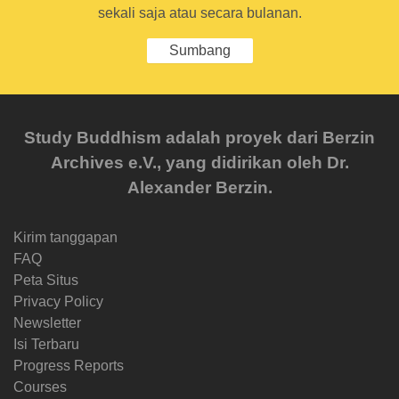
sekali saja atau secara bulanan.
Sumbang
Study Buddhism adalah proyek dari Berzin
Archives e.V., yang didirikan oleh Dr.
Alexander Berzin.
Kirim tanggapan
FAQ
Peta Situs
Privacy Policy
Newsletter
Isi Terbaru
Progress Reports
Courses