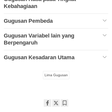
Kebahagiaan
Gugusan Pembeda
Gugusan Variabel lain yang
Berpengaruh
Gugusan Kesadaran Utama
Lima Gugusan
Share
Bookmark