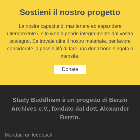
Sostieni il nostro progetto
La nostra capacità di mantenere ed espandere
ulteriormente il sito web dipende integralmente dal vostro
sostegno. Se trovate utile il nostro materiale, per favore
considerate la possibilità di fare una donazione singola o
mensile.
Donate
Study Buddhism è un progetto di Berzin
Archives e.V., fondato dal dott. Alexander
Berzin.
Mandaci un feedback