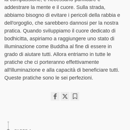
addestrare la mente e il cuore. Sulla strada,
abbiamo bisogno di evitare i pericoli della rabbia e
dell'orgoglio, che sarebbero dannosi per la nostra
pratica. Quando sviluppiamo il cuore dedicato di
bodhicitta, aspiriamo a raggiungere uno stato di
illuminazione come Buddha al fine di essere in
grado di aiutare tutti. Allora entriamo in tutte le
pratiche che ci porteranno effettivamente
all'illuminazione e alla capacità di beneficiare tutti.
Queste pratiche sono le sei perfezioni.
Share
Bookmark
on
facebook