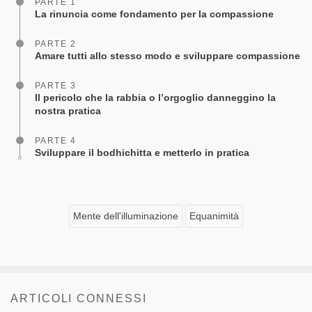
PARTE 1
La rinuncia come fondamento per la compassione
PARTE 2
Amare tutti allo stesso modo e sviluppare compassione
PARTE 3
Il pericolo che la rabbia o l’orgoglio danneggino la
nostra pratica
PARTE 4
Sviluppare il bodhichitta e metterlo in pratica
Mente dell'illuminazione
Equanimità
ARTICOLI CONNESSI