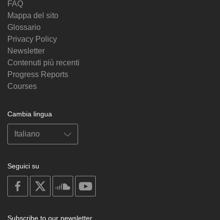
FAQ
Mappa del sito
Glossario
Privacy Policy
Newsletter
Contenuti più recenti
Progress Reports
Courses
Cambia lingua
Seguici su
on
on
on
on
facebook
X
soundcloud
youtube
Subscribe to our newsletter