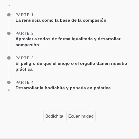
facebook
PARTE 1
La renuncia como la base de la compasión
PARTE 2
Apreciar a todos de forma igualitaria y desarrollar
compasión
PARTE 3
El peligro de que el enojo o el orgullo dañen nuestra
práctica
PARTE 4
Desarrollar la bodichita y ponerla en práctica
Bodichita
Ecuanimidad