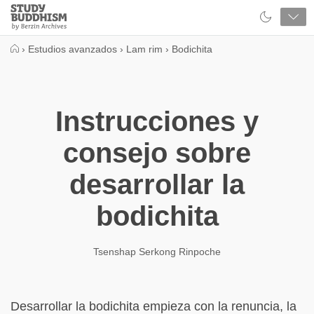
Close
Study
Buddhism
Home
›
Estudios avanzados
›
Lam rim
›
Bodichita
Instrucciones y
consejo sobre
desarrollar la
bodichita
Tsenshap Serkong Rinpoche
Desarrollar la bodichita empieza con la renuncia, la