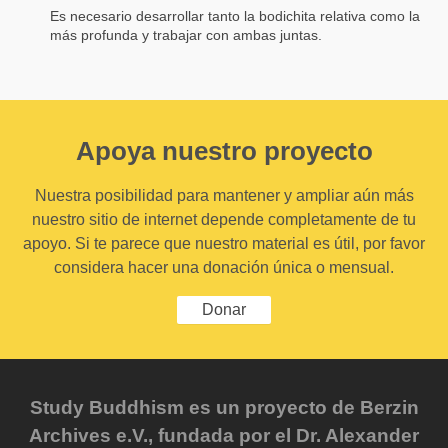
Es necesario desarrollar tanto la bodichita relativa como la
más profunda y trabajar con ambas juntas.
Apoya nuestro proyecto
Nuestra posibilidad para mantener y ampliar aún más
nuestro sitio de internet depende completamente de tu
apoyo. Si te parece que nuestro material es útil, por favor
considera hacer una donación única o mensual.
Donar
Study Buddhism es un proyecto de Berzin
Archives e.V., fundada por el Dr. Alexander