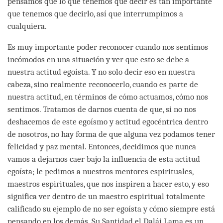
pensamos que lo que tenemos que decir es tan importante
que tenemos que decirlo, así que interrumpimos a
cualquiera.
Es muy importante poder reconocer cuando nos sentimos
incómodos en una situación y ver que esto se debe a
nuestra actitud egoísta. Y no solo decir eso en nuestra
cabeza, sino realmente reconocerlo, cuando es parte de
nuestra actitud, en términos de cómo actuamos, cómo nos
sentimos. Tratamos de darnos cuenta de que, si no nos
deshacemos de este egoísmo y actitud egocéntrica dentro
de nosotros, no hay forma de que alguna vez podamos tener
felicidad y paz mental. Entonces, decidimos que nunca
vamos a dejarnos caer bajo la influencia de esta actitud
egoísta; le pedimos a nuestros mentores espirituales,
maestros espirituales, que nos inspiren a hacer esto, y eso
significa ver dentro de un maestro espiritual totalmente
calificado su ejemplo de no ser egoísta y cómo siempre está
pensando en los demás. Su Santidad el Dalái Lama es un