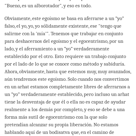
"Bueno, es un alborotador", y eso es todo.
Obviamente, este egoísmo se basa en aferrarse a un “yo”
falso, el yo, yo, yo sólidamente existente, ese "tengo que
salirme con la 'mía'". Tenemos que trabajar en conjunto
para deshacernos del egoísmo y el egocentrismo, por un
lado, y el aferramiento a un “yo” verdaderamente
establecido por el otro. Esto requiere un trabajo conjunto
por el lado de lo que se conoce como método y sabiduría.
Ahora, obviamente, hasta que estemos muy, muy avanzados,
aún tendremos este egoísmo. Solo cuando nos convertimos
en un arhat estamos completamente libres de aferrarnos a
un “yo” verdaderamente establecido, pero incluso un arhat
tiene la desventaja de que él o ella no es capaz de ayudar
realmente a los demás por completo, y eso se debe a una
forma más sutil de egocentrismo con la que solo
pretendían alcanzar su propia liberación. No estamos
hablando aquí de un bodisatva que, en el camino de