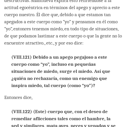
destructivas. Shantideva explica esto refiriéndose a la
actitud egocéntrica en términos del apego y aprecio a este
cuerpo nuestro. Él dice que, debido a que estamos tan
apegados a este cuerpo como “yo” y pensamos en él como
“yo”, entonces tenemos miedo, en todo tipo de situaciones,
de que podamos lastimar a este cuerpo o que la gente no lo
encuentre atractivo., etc., y por eso dice:
(VIII.121) Debido a un apego pegajoso a este
cuerpo como “yo”, incluso en pequeñas
situaciones de miedo, surge el miedo. Así que
¿quién no rechazaría, como un enemigo que
inspira miedo, tal cuerpo (como “yo”)?
Entonces dice,
(VIII.122) (Este) cuerpo que, con el deseo de
remediar aflicciones tales como el hambre, la
sed y similares, mata aves, peces y venados y se