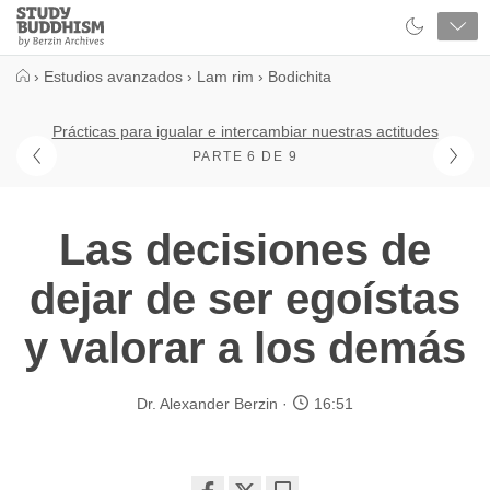
Close
Study
Buddhism
Home
›
Estudios avanzados
›
Lam rim
›
Bodichita
Prácticas para igualar e intercambiar nuestras actitudes
PARTE 6 DE 9
Las decisiones de
dejar de ser egoístas
y valorar a los demás
Dr. Alexander Berzin
16:51