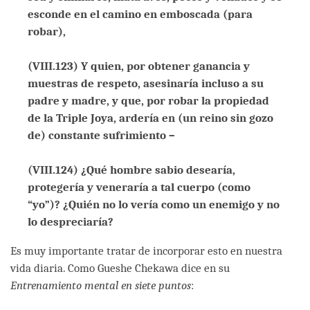
esconde en el camino en emboscada (para
robar),
(VIII.123) Y quien, por obtener ganancia y
muestras de respeto, asesinaría incluso a su
padre y madre, y que, por robar la propiedad
de la Triple Joya, ardería en (un reino sin gozo
de) constante sufrimiento –
(VIII.124) ¿Qué hombre sabio desearía,
protegería y veneraría a tal cuerpo (como
“yo”)? ¿Quién no lo vería como un enemigo y no
lo despreciaría?
Es muy importante tratar de incorporar esto en nuestra
vida diaria. Como Gueshe Chekawa dice en su
Entrenamiento mental en siete puntos
: