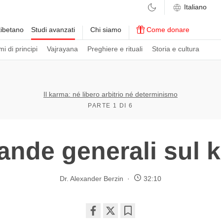
ibetano
Studi avanzati
Chi siamo
Come donare
i di principi
Vajrayana
Preghiere e rituali
Storia e cultura
Il karma: né libero arbitrio né determinismo
PARTE 1 DI 6
nde generali sul 
Dr. Alexander Berzin
32:10