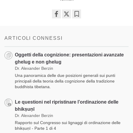
Share
Bookmark
on
facebook
ARTICOLI CONNESSI
Oggetti della cognizione: presentazioni avanzate
ghelug e non ghelug
Dr. Alexander Berzin
Una panoramica delle due posizioni generali sui punti
principali della teoria della cognizione della tradizione
buddhista tibetana.
Le questioni nel ripristinare l’ordinazione delle
bhikṣuṇī
Dr. Alexander Berzin
Rapporto sul Congresso sui lignaggi di ordinazione delle
bhikṣuṇī - Parte 1 di 4