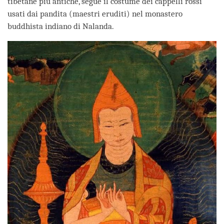
tibetane più antiche, segue il costume dei cappelli rossi
usati dai pandita (maestri eruditi) nel monastero
buddhista indiano di Nalanda.