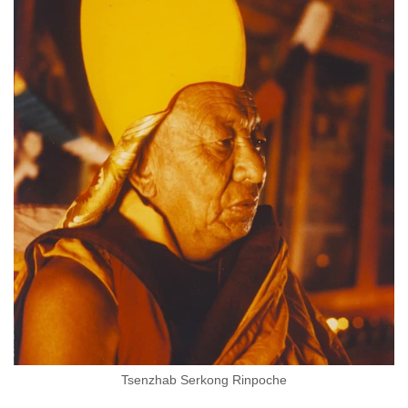
Tsenzhab Serkong Rinpoche