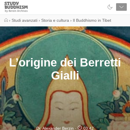
Close
Study
Buddhism
Home
›
Studi avanzati
›
Storia e cultura
›
Il Buddhismo in Tibet
L’origine dei Berretti
Gialli
Dr. Alexander Berzin
03:42