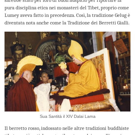
sarebbe stato per loro di buon auspicio per riportare la
pura disciplina etica nei monasteri del Tibet, proprio come
Lumey aveva fatto in precedenza. Così, la tradizione Gelug è
diventata nota anche come la Tradizione dei Berretti Gialli.
Sua Santità il XIV Dalai Lama
Il berretto rosso, indossato nelle altre tradizioni buddhiste