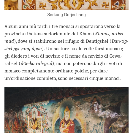
Serkong Dorjechang
Alcuni anni più tardi i tre monaci si spostarono verso la
provincia tibetana sudorientale del Kham (
Khams, mDos-
mad
), dove si stabilirono nel rifugio di Dentigshel (
Dan-tig-
shel-gyi yang-dgon
). Un pastore locale volle farsi monaco;
gli diedero i voti di novizio e il nome da novizio di Gewa-
rabsel (
dGe-ba rab-gsal
), ma non poterono dargli i voti di
monaco completamente ordinato poiché, per dare
un'ordinazione completa, sono necessari cinque monaci.