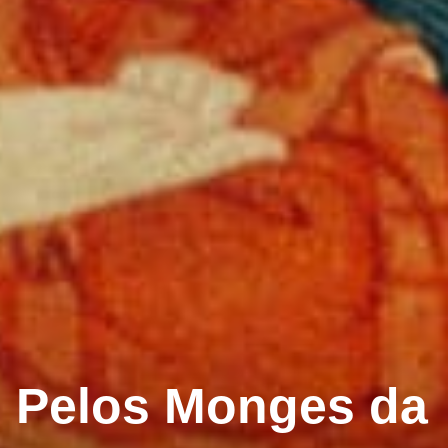
 Pelos Monges da