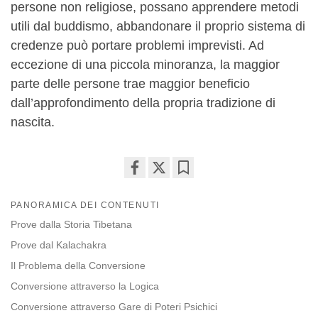
persone non religiose, possano apprendere metodi
utili dal buddismo, abbandonare il proprio sistema di
credenze può portare problemi imprevisti. Ad
eccezione di una piccola minoranza, la maggior
parte delle persone trae maggior beneficio
dall’approfondimento della propria tradizione di
nascita.
Share
Bookmark
on
PANORAMICA DEI CONTENUTI
facebook
Prove dalla Storia Tibetana
Prove dal Kalachakra
Il Problema della Conversione
Conversione attraverso la Logica
Conversione attraverso Gare di Poteri Psichici