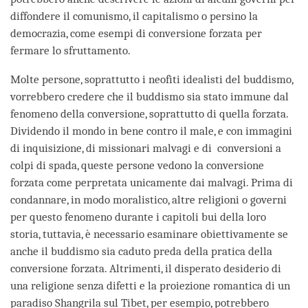
diffondere il comunismo, il capitalismo o persino la
democrazia, come esempi di conversione forzata per
fermare lo sfruttamento.
Molte persone, soprattutto i neofiti idealisti del buddismo,
vorrebbero credere che il buddismo sia stato immune dal
fenomeno della conversione, soprattutto di quella forzata.
Dividendo il mondo in bene contro il male, e con immagini
di inquisizione, di missionari malvagi e di conversioni a
colpi di spada, queste persone vedono la conversione
forzata come perpretata unicamente dai malvagi. Prima di
condannare, in modo moralistico, altre religioni o governi
per questo fenomeno durante i capitoli bui della loro
storia, tuttavia, è necessario esaminare obiettivamente se
anche il buddismo sia caduto preda della pratica della
conversione forzata. Altrimenti, il disperato desiderio di
una religione senza difetti e la proiezione romantica di un
paradiso Shangrila sul Tibet, per esempio, potrebbero