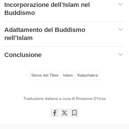
Incorporazione dell’Islam nel
Buddismo
Adattamento del Buddismo
nell’Islam
Conclusione
Storia del Tibet
Islam
Kalachakra
Traduzione italiana a cura di Rosanna D’Urso
Share
Bookmark
on