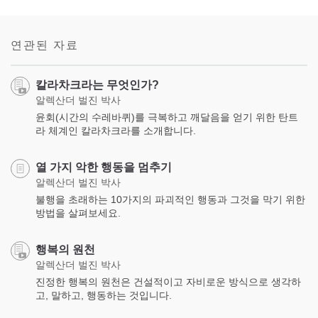
Share
Bookmark
on
facebook
연관된 자료
칼라차크라는 무엇인가?
알렉산더 벌진 박사
윤회(시간의 수레바퀴)를 극복하고 깨달음을 얻기 위한 탄트
라 체계인 칼라차크라를 소개합니다.
열 가지 악한 행동을 멈추기
알렉산더 벌진 박사
불행을 초래하는 10가지의 파괴적인 행동과 그것을 막기 위한
방법을 살펴보세요.
행복의 원천
알렉산더 벌진 박사
진정한 행복의 원천은 건설적이고 자비로운 방식으로 생각하
고, 말하고, 행동하는 것입니다.