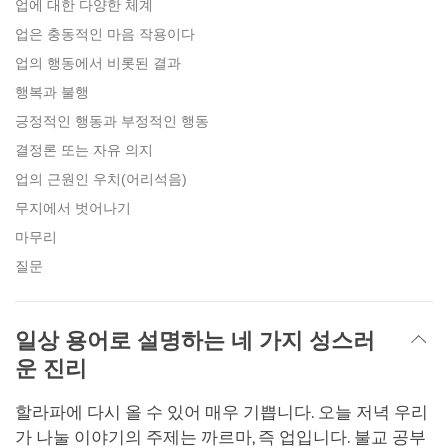
업에 대한 다양한 체계
업은 충동적인 마음 작용이다
업의 행동에서 비롯된 결과
행복과 불행
긍정적인 행동과 부정적인 행동
결정론 또는 자유 의지
업의 근원인 우치(어리석음)
무지에서 벗어나기
마무리
질문
일상 용어로 설명하는 네 가지 성스러
운 진리
할라파에 다시 올 수 있어 매우 기쁩니다. 오늘 저녁 우리
가 나눌 이야기의 주제는 까르마, 즉 업입니다. 불교 공부