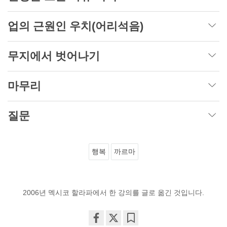
업의 근원인 우치(어리석음)
무지에서 벗어나기
마무리
질문
행복
까르마
2006년 멕시코 할라파에서 한 강의를 글로 옮긴 것입니다.