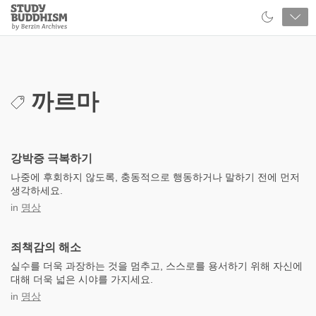
Close
Study
Buddhism
Home
까르마
강박증 극복하기
나중에 후회하지 않도록, 충동적으로 행동하거나 말하기 전에 먼저
생각하세요.
in
명상
죄책감의 해소
실수를 더욱 과장하는 것을 멈추고, 스스로를 용서하기 위해 자신에
대해 더욱 넓은 시야를 가지세요.
in
명상