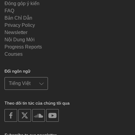
Đóng góp ý kiến
FAQ
Bản Chỉ Dẫn
Privacy Policy
Newsletter
Nội Dung Mới
Progress Reports
Courses
Đổi ngôn ngữ
Theo dõi tin tức của chúng tôi qua
on
on
on
on
facebook
X
soundcloud
youtube
Subscribe to our newsletter