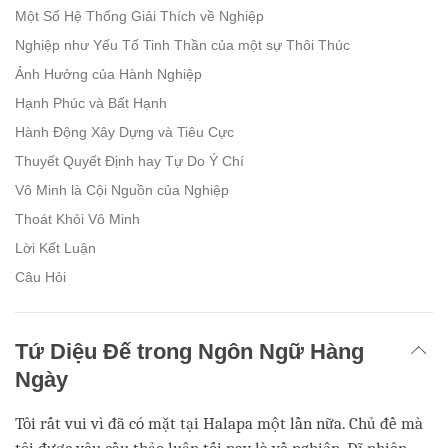
Một Số Hệ Thống Giải Thích về Nghiệp
Nghiệp như Yếu Tố Tinh Thần của một sự Thôi Thúc
Ảnh Hưởng của Hành Nghiệp
Hạnh Phúc và Bất Hạnh
Hành Động Xây Dựng và Tiêu Cực
Thuyết Quyết Định hay Tự Do Ý Chí
Vô Minh là Cội Nguồn của Nghiệp
Thoát Khỏi Vô Minh
Lời Kết Luận
Câu Hỏi
Tứ Diệu Đế trong Ngôn Ngữ Hàng
Ngày
Tôi rất vui vì đã có mặt tại Halapa một lần nữa. Chủ đề mà