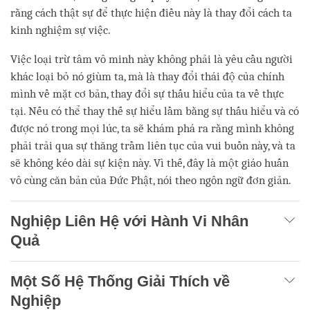
rằng cách thật sự để thực hiện điều này là thay đổi cách ta
kinh nghiệm sự việc.
Việc loại trừ tâm vô minh này không phải là yêu cầu người
khác loại bỏ nó giùm ta, mà là thay đổi thái độ của chính
mình về mặt cơ bản, thay đổi sự thấu hiểu của ta về thực
tại. Nếu có thể thay thế sự hiểu lầm bằng sự thấu hiểu và có
được nó trong mọi lúc, ta sẽ khám phá ra rằng mình không
phải trải qua sự thăng trầm liên tục của vui buồn này, và ta
sẽ không kéo dài sự kiện này. Vì thế, đây là một giáo huấn
vô cùng căn bản của Đức Phật, nói theo ngôn ngữ đơn giản.
Nghiệp Liên Hệ với Hành Vi Nhân
Quả
Một Số Hệ Thống Giải Thích về
Nghiệp