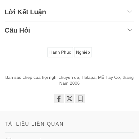
Lời Kết Luận
Câu Hỏi
Hạnh Phúc
Nghiệp
Bản sao chép của hội nghị chuyên đề, Halapa, Mễ Tây Cơ, tháng
Năm 2006
Share
Bookmark
on
facebook
TÀI LIỆU LIÊN QUAN