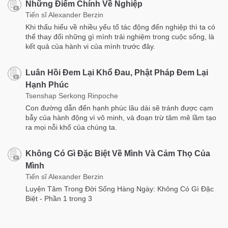
Những Điểm Chính Về Nghiệp
Tiến sĩ Alexander Berzin
Khi thấu hiểu về nhiều yếu tố tác động đến nghiệp thì ta có
thể thay đổi những gì mình trải nghiệm trong cuộc sống, là
kết quả của hành vi của mình trước đây.
Luân Hồi Đem Lại Khổ Đau, Phật Pháp Đem Lại
Hạnh Phúc
Tsenshap Serkong Rinpoche
Con đường dẫn đến hạnh phúc lâu dài sẽ tránh được cạm
bẫy của hành động vì vô minh, và đoạn trừ tâm mê lầm tạo
ra mọi nỗi khổ của chúng ta.
Không Có Gì Đặc Biệt Về Mình Và Cảm Thọ Của
Mình
Tiến sĩ Alexander Berzin
Luyện Tâm Trong Đời Sống Hàng Ngày: Không Có Gì Đặc
Biệt - Phần 1 trong 3