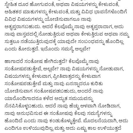
ಸ್ನೇಹಿತ ದೂರ ಹೋಗುವಂತೆ, ಅಥವಾ ವಿಷಯಗಳನ್ನು ಕೇಳುವಂತೆ,
ಅಹಿತಕರ ಮಾತುಗಳನ್ನು ಕೇಳುವಂತೆ, ಮತ್ತು ವಿವಿಧ ಭಾವನೆಗಳೊಂದಿಗೆ
ವಿವಿಧ ವಿಷಯಗಳನ್ನು ಯೋಚಿಸುವಾಗಲೂ ನಾವು
ಅತೃಪ್ತರಾಗಬಹುದು. ಆದರೆ ಕೆಲವೊಮ್ಮೆ ನಾವು ಅತೃಪ್ತರಾದಾಗ, ಅದು
ನಾವು ವಾಸ್ತವದಲ್ಲಿ ನೋಡುತ್ತಿರುವ ಅಥವಾ ಕೇಳುತ್ತಿರುವ ಅಥವಾ ನಮ್ಮ
ಸುತ್ತಲೂ ನಡೆಯುತ್ತಿರುವುದಕ್ಕೆ ಯಾವುದೇ ಸಂಬಂಧವನ್ನು ಹೊಂದಿಲ್ಲ
ಎಂದು ತೋರುತ್ತದೆ. ಇದೊಂದು ಸಮಸ್ಯೆ, ಅಲ್ಲವೇ?
ಹಾಗಾದರೆ ಸಂತೋಷ ಹೇಗಿರುತ್ತದೆ? ಕೆಲವೊಮ್ಮೆ ನಾವು
ಸಂತೋಷಪಡುತ್ತೇವೆ, ಅಲ್ಲವೇ? ನಾವು ವಿಷಯಗಳನ್ನು ನೋಡುವಾಗ,
ವಿಷಯಗಳನ್ನು ಕೇಳುವಾಗ, ಪ್ರೀತಿಪಾತ್ರರನ್ನು ಕೇಳುವಾಗ
ಸಂತೋಷಪಡುತ್ತೇವೆ ಮತ್ತು ನಾವು ಏನನ್ನಾದರೂ ಕುರಿತು
ಯೋಚಿಸುವಾಗ ಸಂತೋಷಪಡಬಹುದು, ಅಂದರೆ ನಾವು
ಯಾರೊಂದಿಗಾದರೂ ಕಳೆದ ಅದ್ಭುತ ಸಮಯವನ್ನು
ನೆನಪಿಸಿಕೊಳ್ಳಬಹುದು. ಆದರೆ ನಾವು ಹೆಚ್ಚು ಆಳವಾಗಿ ನೋಡಿದಾಗ,
ನಾವು ಅನುಭವಿಸುವ ಈ ಸಂತೋಷವು ಕೆಲವು ಸಮಸ್ಯೆಗಳನ್ನು
ಹೊಂದಿದೆ ಎಂದು ನಾವು ಕಂಡುಕೊಳ್ಳುತ್ತೇವೆ. ಮೊದಲನೆಯದಾಗಿ, ಅದು
ಎಂದಿಗೂ ಉಳಿಯುವುದಿಲ್ಲ, ಮತ್ತು ಅದು ಎಷ್ಟು ಕಾಲ ಉಳಿಯುತ್ತದೆ