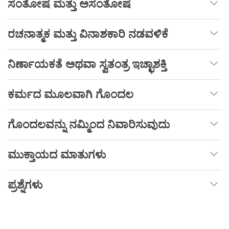
ಸಂತೋಷ ಮತ್ತು ಅಸಂತೋಷ
ರಚನಾತ್ಮಕ ಮತ್ತು ವಿನಾಶಕಾರಿ ನಡವಳಿಕೆ
ನಿರ್ಣಾಯಕತೆ
ಅಥವಾ
ಸ್ವತಂತ್ರ
ಇಚ್ಛಾಶಕ್ತಿ
ಕರ್ಮದ
ಮೂಲವಾಗಿ
ಗೊಂದಲ
ಗೊಂದಲವನ್ನು
ನಮ್ಮಿಂದ
ನಿವಾರಿಸುವುದು
ಮುಕ್ತಾಯದ
ಮಾತುಗಳು
ಪ್ರಶ್ನೆಗಳು