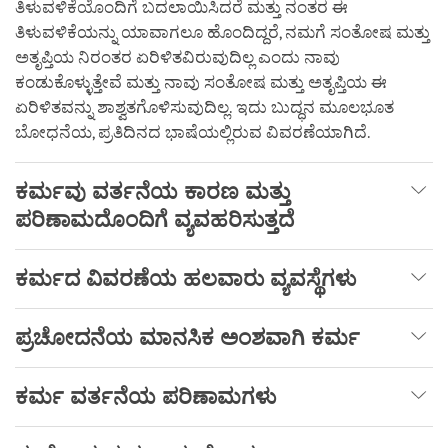
ತಿಳುವಳಿಕೆಯೊಂದಿಗೆ ಬದಲಾಯಿಸಿದರೆ ಮತ್ತು ನಂತರ ಈ
ತಿಳುವಳಿಕೆಯನ್ನು ಯಾವಾಗಲೂ ಹೊಂದಿದ್ದರೆ, ನಮಗೆ ಸಂತೋಷ ಮತ್ತು
ಅತೃಪ್ತಿಯ ನಿರಂತರ ಏರಿಳಿತವಿರುವುದಿಲ್ಲ ಎಂದು ನಾವು
ಕಂಡುಕೊಳ್ಳುತ್ತೇವೆ ಮತ್ತು ನಾವು ಸಂತೋಷ ಮತ್ತು ಅತೃಪ್ತಿಯ ಈ
ಏರಿಳಿತವನ್ನು ಶಾಶ್ವತಗೊಳಿಸುವುದಿಲ್ಲ. ಇದು ಬುದ್ಧನ ಮೂಲಭೂತ
ಬೋಧನೆಯ, ಪ್ರತಿದಿನದ ಭಾಷೆಯಲ್ಲಿರುವ ವಿವರಣೆಯಾಗಿದೆ.
ಕರ್ಮವು
ವರ್ತನೆಯ
ಕಾರಣ
ಮತ್ತು
ಪರಿಣಾಮದೊಂದಿಗೆ
ವ್ಯವಹರಿಸುತ್ತದೆ
ಕರ್ಮದ
ವಿವರಣೆಯ
ಹಲವಾರು
ವ್ಯವಸ್ಥೆಗಳು
ಪ್ರಚೋದನೆಯ
ಮಾನಸಿಕ
ಅಂಶವಾಗಿ
ಕರ್ಮ
ಕರ್ಮ
ವರ್ತನೆಯ
ಪರಿಣಾಮಗಳು