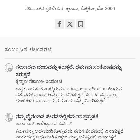
ಸೆಮಿನಾರ್‌ನ ಪ್ರತಿಲೇಖನ, ಕ್ಸಲಾಪಾ, ಮೆಕ್ಸಿಕೋ, ಮೇ 2006
Share
Bookmark
on
facebook
ಸಂಬಂಧಿತ ಲೇಖನಗಳು
ಸಂಸಾರವು ದುಃಖವನ್ನು ತರುತ್ತದೆ, ಧರ್ಮವು ಸಂತೋಷವನ್ನು
ತರುತ್ತದೆ
ತ್ಸೆನ್ಜಾಬ್ ಸೆರ್ಕಾಂಗ್ ರಿಂಪೋಚೆ
ಶಾಶ್ವತವಾದ ಸಂತೋಷಕ್ಕಿರುವ ಮಾರ್ಗವು ಅಜ್ಞಾನದಿಂದ ಉಂಟಾಗುವ
ವರ್ತನೆಗಳ ವಂಚನೆಗಳನ್ನು ದೂರವಿರಿಸುತ್ತದೆ, ಬದಲಿಗೆ ನಮ್ಮ ಎಲ್ಲಾ
ದುಃಖಗಳಿಗೆ ಕಾರಣವಾಗುವ ಗೊಂದಲವನ್ನು ನಿವಾರಿಸುತ್ತದೆ.
ನಮ್ಮ ದೈನಂದಿನ ಜೀವನದಲ್ಲಿ ಕರ್ಮದ ಪ್ರಸ್ತುತತೆ
ಡಾ.ಎ.ಎಸ್. ಅಲೆಕ್ಸಾಂಡರ್ ಬರ್ಜಿನ್
ಕರ್ಮವನ್ನು ಅರ್ಥಮಾಡಿಕೊಳ್ಳುವುದು ನಮಗೆ ಜೀವನದಲ್ಲಿ ಏನಾಗುತ್ತದೆ
ಎಂಬುದನ್ನು ಅರ್ಥಮಾಡಿಕೊಳ್ಳಲು ಮತ್ತು ಭವಿಷ್ಯದಲ್ಲಿ ಏನಾಗುತ್ತದೆ