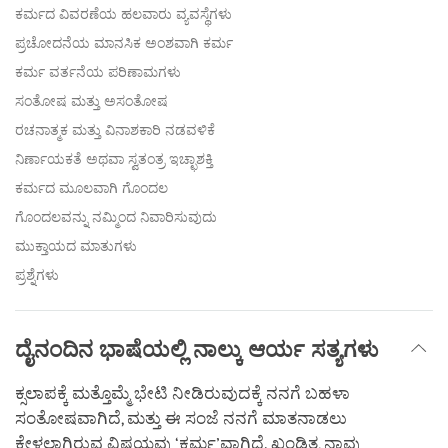
ಕರ್ಮದ ವಿವರಣೆಯ ಹಲವಾರು ವ್ಯವಸ್ಥೆಗಳು
ಪ್ರಚೋದನೆಯ ಮಾನಸಿಕ ಅಂಶವಾಗಿ ಕರ್ಮ
ಕರ್ಮ ವರ್ತನೆಯ ಪರಿಣಾಮಗಳು
ಸಂತೋಷ ಮತ್ತು ಅಸಂತೋಷ
ರಚನಾತ್ಮಕ ಮತ್ತು ವಿನಾಶಕಾರಿ ನಡವಳಿಕೆ
ನಿರ್ಣಾಯಕತೆ ಅಥವಾ ಸ್ವತಂತ್ರ ಇಚ್ಛಾಶಕ್ತಿ
ಕರ್ಮದ ಮೂಲವಾಗಿ ಗೊಂದಲ
ಗೊಂದಲವನ್ನು ನಮ್ಮಿಂದ ನಿವಾರಿಸುವುದು
ಮುಕ್ತಾಯದ ಮಾತುಗಳು
ಪ್ರಶ್ನೆಗಳು
ದೈನಂದಿನ ಭಾಷೆಯಲ್ಲಿ ನಾಲ್ಕು ಆರ್ಯ ಸತ್ಯಗಳು
ಕ್ಸಲಾಪಕ್ಕೆ ಮತ್ತೊಮ್ಮೆ ಭೇಟಿ ನೀಡಿರುವುದಕ್ಕೆ ನನಗೆ ಬಹಳಾ
ಸಂತೋಷವಾಗಿದೆ, ಮತ್ತು ಈ ಸಂಜೆ ನನಗೆ ಮಾತನಾಡಲು
ಕೇಳಲಾಗಿರುವ ವಿಷಯವು ‘ಕರ್ಮ’ವಾಗಿದೆ. ಖಂಡಿತ, ನಾವು