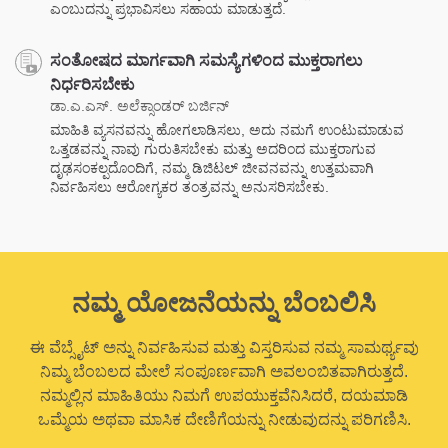
ಎಂಬುದನ್ನು ಪ್ರಭಾವಿಸಲು ಸಹಾಯ ಮಾಡುತ್ತದೆ.
ಸಂತೋಷದ ಮಾರ್ಗವಾಗಿ ಸಮಸ್ಯೆಗಳಿಂದ ಮುಕ್ತರಾಗಲು
ನಿರ್ಧರಿಸಬೇಕು
ಡಾ.ಎ.ಎಸ್. ಅಲೆಕ್ಸಾಂಡರ್ ಬರ್ಜಿನ್
ಮಾಹಿತಿ ವ್ಯಸನವನ್ನು ಹೋಗಲಾಡಿಸಲು, ಅದು ನಮಗೆ ಉಂಟುಮಾಡುವ
ಒತ್ತಡವನ್ನು ನಾವು ಗುರುತಿಸಬೇಕು ಮತ್ತು ಅದರಿಂದ ಮುಕ್ತರಾಗುವ
ದೃಢಸಂಕಲ್ಪದೊಂದಿಗೆ, ನಮ್ಮ ಡಿಜಿಟಲ್ ಜೀವನವನ್ನು ಉತ್ತಮವಾಗಿ
ನಿರ್ವಹಿಸಲು ಆರೋಗ್ಯಕರ ತಂತ್ರವನ್ನು ಅನುಸರಿಸಬೇಕು.
ನಮ್ಮ ಯೋಜನೆಯನ್ನು ಬೆಂಬಲಿಸಿ
ಈ ವೆಬ್ಸೈಟ್ ಅನ್ನು ನಿರ್ವಹಿಸುವ ಮತ್ತು ವಿಸ್ತರಿಸುವ ನಮ್ಮ ಸಾಮರ್ಥ್ಯವು
ನಿಮ್ಮ ಬೆಂಬಲದ ಮೇಲೆ ಸಂಪೂರ್ಣವಾಗಿ ಅವಲಂಬಿತವಾಗಿರುತ್ತದೆ.
ನಮ್ಮಲ್ಲಿನ ಮಾಹಿತಿಯು ನಿಮಗೆ ಉಪಯುಕ್ತವೆನಿಸಿದರೆ, ದಯಮಾಡಿ
ಒಮ್ಮೆಯ ಅಥವಾ ಮಾಸಿಕ ದೇಣಿಗೆಯನ್ನು ನೀಡುವುದನ್ನು ಪರಿಗಣಿಸಿ.