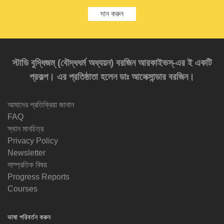
দান করুন
স্টাডি বুদ্ধিজম্‌ (বৌদ্ধধর্ম অধ্যয়ন) বরজিন আরকাইভস্‌-এর ই একটি
প্রকল্প। এর প্রতিষ্ঠাতা হলেন ডাঃ আলেক্সান্ডার বরজিন।
আমাদের প্রতিক্রিয়া জানান
FAQ
স্থান মানচিত্র
Privacy Policy
Newsletter
সাম্প্রতিক বিষয়
Progress Reports
Courses
ভাষা পরিবর্তন করুন