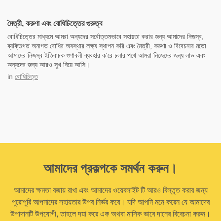
মৈত্রী, করুণা এবং বোধিচিত্তের গুরুত্ব
বোধিচিত্তের মাধ্যমে আমরা অন্যদের সর্বোত্তমভাবে সহায়তা করার জন্য আমাদের নিজস্ব,
ব্যক্তিগত অনাগত বোধির অবস্থার লক্ষ্য স্থাপন করি এবং মৈত্রী, করুণা ও বিবেচনার মতো
আমাদের নিজস্ব ইতিবাচক গুণাবলী ব্যবহার ক'রে চলার পথে আমরা নিজেদের জন্য লাভ এবং
অন্যদের জন্য আরও সুখ নিয়ে আসি।
in
বোধিচিত্ত
আমাদের প্রকল্পকে সমর্থন করুন।
আমাদের ক্ষমতা বজায় রাখা এবং আমাদের ওয়েবসাইট টি আরও বিস্তৃত করার জন্য
পুরোপুরি আপনাদের সহায়তার উপর নির্ভর করে। যদি আপনি মনে করেন যে আমাদের
উপাদানটি উপযোগী, তাহলে দয়া করে এক অথবা মাসিক ভাবে দানের বিবেচনা করুন।