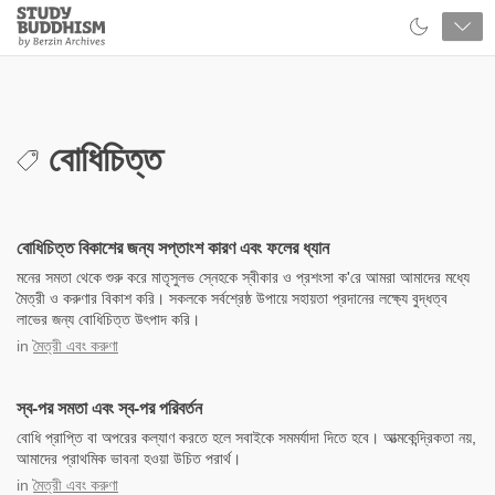
Close
Study
Buddhism
Home
বোধিচিত্ত
বোধিচিত্ত বিকাশের জন্য সপ্তাংশ কারণ এবং ফলের ধ্যান
মনের সমতা থেকে শুরু করে মাতৃসুলভ স্নেহকে স্বীকার ও প্রশংসা ক'রে আমরা আমাদের মধ্যে
মৈত্রী ও করুণার বিকাশ করি। সকলকে সর্বশ্রেষ্ঠ উপায়ে সহায়তা প্রদানের লক্ষ্যে বুদ্ধত্ব
লাভের জন্য বোধিচিত্ত উৎপাদ করি।
in
মৈত্রী এবং করুণা
স্ব-পর সমতা এবং স্ব-পর পরিবর্তন
বোধি প্রাপ্তি বা অপরের কল্যাণ করতে হলে সবাইকে সমমর্যাদা দিতে হবে। আত্মকেন্দ্রিকতা নয়,
আমাদের প্রাথমিক ভাবনা হওয়া উচিত পরার্থ।
in
মৈত্রী এবং করুণা