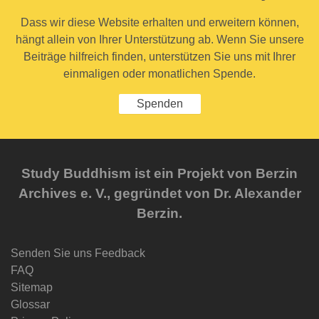
Dass wir diese Website erhalten und erweitern können,
hängt allein von Ihrer Unterstützung ab. Wenn Sie unsere
Beiträge hilfreich finden, unterstützen Sie uns mit Ihrer
einmaligen oder monatlichen Spende.
Spenden
Study Buddhism ist ein Projekt von Berzin
Archives e. V., gegründet von Dr. Alexander
Berzin.
Senden Sie uns Feedback
FAQ
Sitemap
Glossar