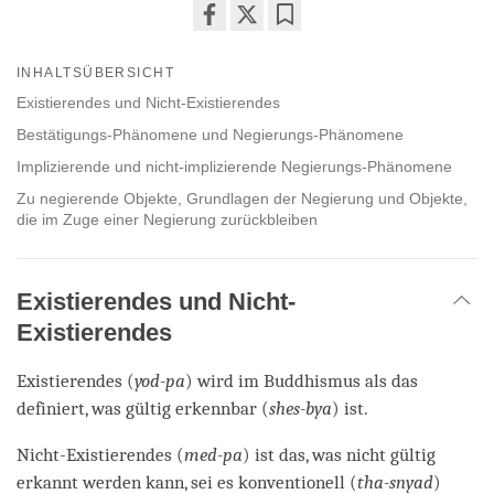
Share
Bookmark
on
INHALTSÜBERSICHT
facebook
Existierendes und Nicht-Existierendes
Bestätigungs-Phänomene und Negierungs-Phänomene
Implizierende und nicht-implizierende Negierungs-Phänomene
Zu negierende Objekte, Grundlagen der Negierung und Objekte,
die im Zuge einer Negierung zurückbleiben
Existierendes und Nicht-
Existierendes
Existierendes (
yod-pa
) wird im Buddhismus als das
definiert, was gültig erkennbar (
shes-bya
) ist.
Nicht-Existierendes (
med-pa
) ist das, was nicht gültig
erkannt werden kann, sei es konventionell (
tha-snyad
)