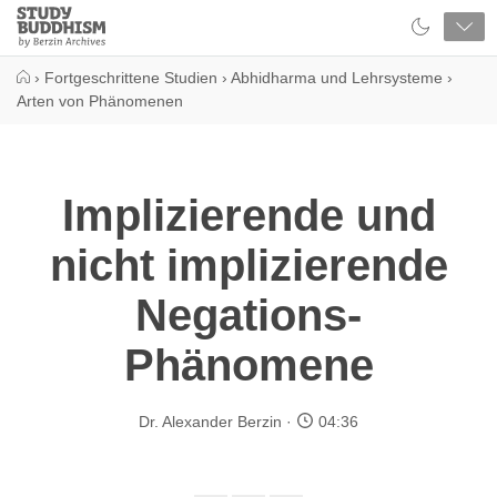
Close
Study
Buddhism
Home
›
Fortgeschrittene Studien
›
Abhidharma und Lehrsysteme
›
Arten von Phänomenen
Implizierende und
nicht implizierende
Negations-
Phänomene
Dr. Alexander Berzin
04:36