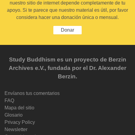
nuestro sitio de internet depende completamente de tu
apoyo. Si te parece que nuestro material es útil, por favor
considera hacer una donación única o mensual.
Donar
Study Buddhism es un proyecto de Berzin
Archives e.V., fundada por el Dr. Alexander
Berzin.
Envíanos tus comentarios
FAQ
Mapa del sitio
Glosario
Privacy Policy
Newsletter