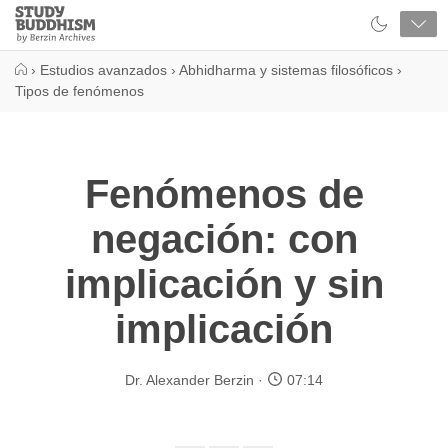
Close
Study
Buddhism
Home
›
Estudios avanzados
›
Abhidharma y sistemas filosóficos
›
Tipos de fenómenos
Fenómenos de
negación: con
implicación y sin
implicación
Dr. Alexander Berzin
07:14