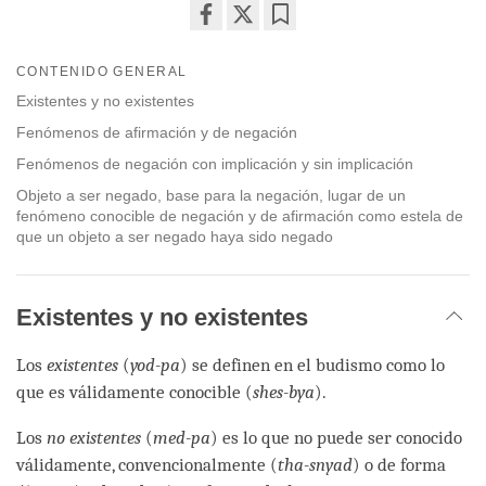
Share
Bookmark
on
CONTENIDO GENERAL
facebook
Existentes y no existentes
Fenómenos de afirmación y de negación
Fenómenos de negación con implicación y sin implicación
Objeto a ser negado, base para la negación, lugar de un
fenómeno conocible de negación y de afirmación como estela de
que un objeto a ser negado haya sido negado
Existentes y no existentes
Los
existentes
(
yod-pa
) se definen en el budismo como lo
que es válidamente conocible (
shes-bya
).
Los
no existentes
(
med-pa
) es lo que no puede ser conocido
válidamente, convencionalmente (
tha-snyad
) o de forma