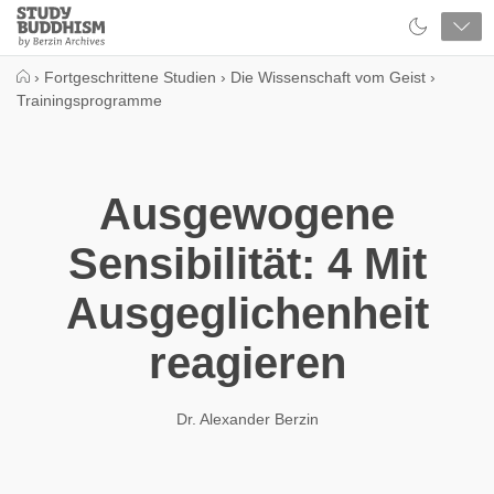
Close
Study
Buddhism
Home
›
Fortgeschrittene Studien
›
Die Wissenschaft vom Geist
›
Trainingsprogramme
Ausgewogene
Sensibilität: 4 Mit
Ausgeglichenheit
reagieren
Dr. Alexander Berzin