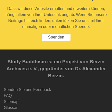
Dass wir diese Website erhalten und erweitern können,
hängt allein von Ihrer Unterstützung ab. Wenn Sie unsere
Beiträge hilfreich finden, unterstützen Sie uns mit Ihrer
einmaligen oder monatlichen Spende.
Spenden
Study Buddhism ist ein Projekt von Berzin
Archives e. V., gegründet von Dr. Alexander
Berzin.
Senden Sie uns Feedback
FAQ
Sitemap
Glossar