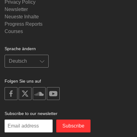
Privacy Policy
Newsletter
Neueste Inhalte
Progress Reports
Courses
Sprache ändern
Folgen Sie uns auf
on
on
on
on
facebook
X
soundcloud
youtube
Subscribe to our newsletter
Enter
Subscribe
your