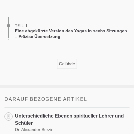
on
facebook
TEIL 1
Eine abgekürzte Version des Yogas in sechs Sitzungen
– Präzise Übersetzung
Gelübde
DARAUF BEZOGENE ARTIKEL
Unterschiedliche Ebenen spiritueller Lehrer und
Schüler
Dr. Alexander Berzin