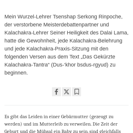
Mein Wurzel-Lehrer Tsenshap Serkong Rinpoche,
der verstorbene Meisterdebattenpartner und
Kalachakra-Lehrer Seiner Heiligkeit des Dalai Lama,
hatte die Gewohnheit, jede Kalachakra-Belehrung
und jede Kalachakra-Praxis-Sitzung mit den
folgenden Versen aus dem Text „Das Gekürzte
Kalachakra-Tantra“ (Dus-‘khor bsdus-rgyud) zu
beginnen.
Share
Bookmark
on
facebook
Es gibt das Leiden in einer Gebärmutter (gezeugt zu
werden) und im Mutterleib zu verweilen. Die Zeit der
Geburt und die Mühsal ein Baby zu sein, sind gleichfalls