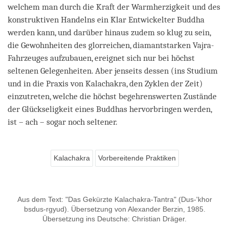
welchem man durch die Kraft der Warmherzigkeit und des
konstruktiven Handelns ein Klar Entwickelter Buddha
werden kann, und darüber hinaus zudem so klug zu sein,
die Gewohnheiten des glorreichen, diamantstarken Vajra-
Fahrzeuges aufzubauen, ereignet sich nur bei höchst
seltenen Gelegenheiten. Aber jenseits dessen (ins Studium
und in die Praxis von Kalachakra, den Zyklen der Zeit)
einzutreten, welche die höchst begehrenswerten Zustände
der Glückseligkeit eines Buddhas hervorbringen werden,
ist – ach – sogar noch seltener.
Kalachakra
Vorbereitende Praktiken
Aus dem Text: "Das Gekürzte Kalachakra-Tantra" (Dus-'khor
bsdus-rgyud). Übersetzung von Alexander Berzin, 1985.
Übersetzung ins Deutsche: Christian Dräger.