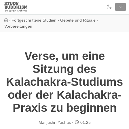
Close
Study
Buddhism
Home
›
Fortgeschrittene Studien
›
Gebete und Rituale
›
Vorbereitungen
Verse, um eine
Sitzung des
Kalachakra-Studiums
oder der Kalachakra-
Praxis zu beginnen
Manjushri Yashas
01:25