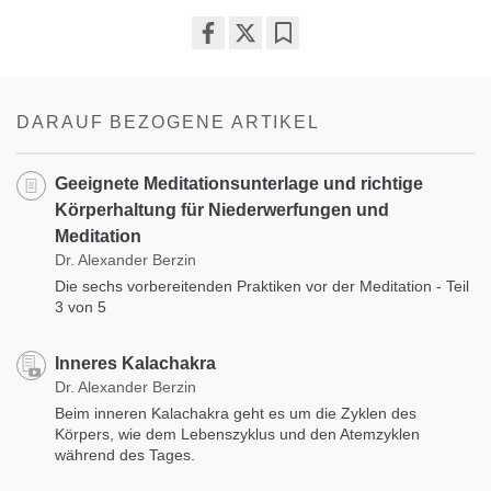
Share
Bookmark
on
facebook
DARAUF BEZOGENE ARTIKEL
Geeignete Meditationsunterlage und richtige
Körperhaltung für Niederwerfungen und
Meditation
Dr. Alexander Berzin
Die sechs vorbereitenden Praktiken vor der Meditation - Teil
3 von 5
Inneres Kalachakra
Dr. Alexander Berzin
Beim inneren Kalachakra geht es um die Zyklen des
Körpers, wie dem Lebenszyklus und den Atemzyklen
während des Tages.