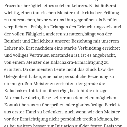
Prozedur bezüglich eines solchen Lehrers. Es ist äußerst
wichtig, einen tantrischen Meister mit kritischer Prüfung
zu untersuchen, bevor wir uns ihm gegenüber als Schüler
verpflichten. Erfolg im Erlangen des Erleuchtungsziels und
der vollen Fähigkeit, anderen zu nutzen, hängt von der
Reinheit und Ehrlichkeit unserer Beziehung mit unserem
Lehrer ab. Erst nachdem eine starke Verbindung errichtet
und völliges Vertrauen entstanden ist, ist es angebracht,
von einem Meister die Kalachakra-Ermächtigung zu
erbitten. Da die meisten Leute nicht das Glück bzw. die
Gelegenheit haben, eine nahe persönliche Beziehung zu
einem großen Meister zu errichten, der gerade die
Kalachakra-Initiation überträgt, besteht die einzige
Alternative darin, diese Lehrer aus dem eben möglichen
Kontakt heraus zu überprüfen oder glaubwürdige Berichte
aus erster Hand zu bedenken. Auch wenn wir den Meister
vor der Ermächtigung nicht persönlich treffen können, ist
es bei weitem besser, zur Initiation auf der festen Basis von