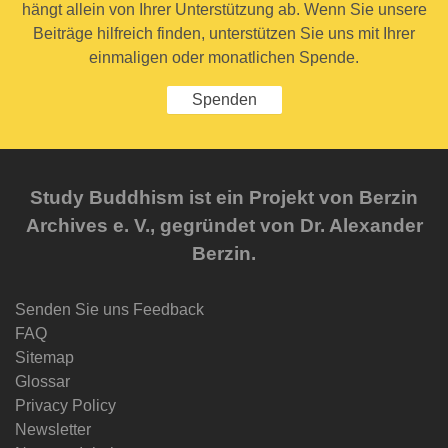
hängt allein von Ihrer Unterstützung ab. Wenn Sie unsere
Beiträge hilfreich finden, unterstützen Sie uns mit Ihrer
einmaligen oder monatlichen Spende.
Spenden
Study Buddhism ist ein Projekt von Berzin
Archives e. V., gegründet von Dr. Alexander
Berzin.
Senden Sie uns Feedback
FAQ
Sitemap
Glossar
Privacy Policy
Newsletter