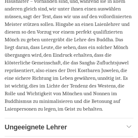
Haushälter – vorhanden sind, und, während sie in allem
anderen gleich sind, wir unter ihnen einen auswählen
müssen, sagt der Text, dass wir uns auf den vollordinierten
Meister stützen sollen. Hingabe an einen Laienlehrer und
diesem so den Vorzug vor einem perfekt qualifizierten
Mönch zu geben untergräbt die Lehre des Buddha. Das
liegt daran, dass Leute, die sehen, dass ein solcher Mönch
übergangen wird, den Eindruck erhalten, dass die
klösterliche Gemeinschaft, die das Sangha-Zufluchtsjuwel
repräsentiert, also eines der Drei Kostbaren Juwelen, die
eine sichere Richtung im Leben gewähren, unnötig ist. Es
ist wichtig, dies im Lichte der Tendenz des Westens, die
Rolle und Wichtigkeit von Mönchen und Nonnen im
Buddhismus zu minimalisieren und die Betonung auf
Laienpersonen zu legen, im Geist zu behalten.
Ungeeignete Lehrer