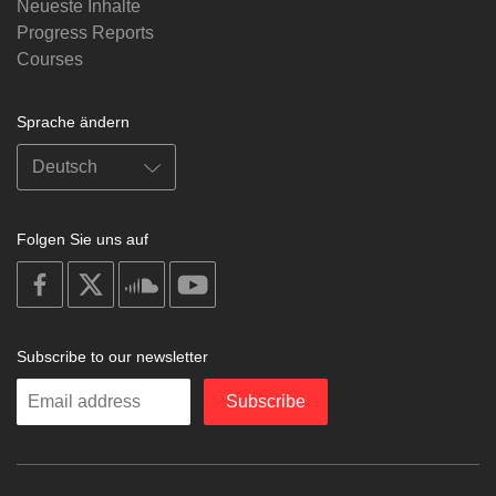
Neueste Inhalte
Progress Reports
Courses
Sprache ändern
Folgen Sie uns auf
on
on
on
on
facebook
X
soundcloud
youtube
Subscribe to our newsletter
Enter
Subscribe
your
email