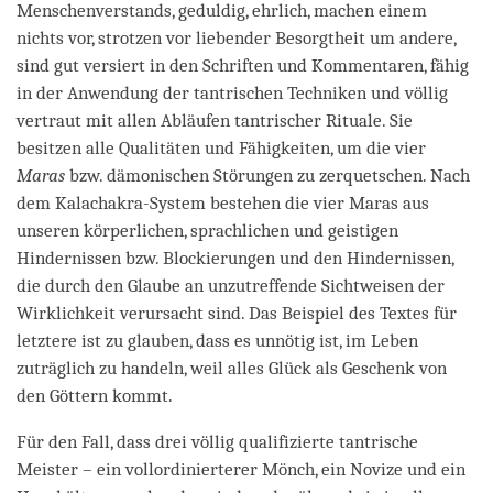
Menschenverstands, geduldig, ehrlich, machen einem
nichts vor, strotzen vor liebender Besorgtheit um andere,
sind gut versiert in den Schriften und Kommentaren, fähig
in der Anwendung der tantrischen Techniken und völlig
vertraut mit allen Abläufen tantrischer Rituale. Sie
besitzen alle Qualitäten und Fähigkeiten, um die vier
Maras
bzw. dämonischen Störungen zu zerquetschen. Nach
dem Kalachakra-System bestehen die vier Maras aus
unseren körperlichen, sprachlichen und geistigen
Hindernissen bzw. Blockierungen und den Hindernissen,
die durch den Glaube an unzutreffende Sichtweisen der
Wirklichkeit verursacht sind. Das Beispiel des Textes für
letztere ist zu glauben, dass es unnötig ist, im Leben
zuträglich zu handeln, weil alles Glück als Geschenk von
den Göttern kommt.
Für den Fall, dass drei völlig qualifizierte tantrische
Meister – ein vollordinierterer Mönch, ein Novize und ein