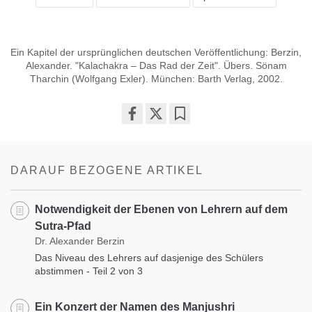
Ein Kapitel der ursprünglichen deutschen Veröffentlichung: Berzin,
Alexander. "Kalachakra – Das Rad der Zeit". Übers. Sönam
Tharchin (Wolfgang Exler). München: Barth Verlag, 2002.
Share
Bookmark
on
facebook
DARAUF BEZOGENE ARTIKEL
Notwendigkeit der Ebenen von Lehrern auf dem
Sutra-Pfad
Dr. Alexander Berzin
Das Niveau des Lehrers auf dasjenige des Schülers
abstimmen - Teil 2 von 3
Ein Konzert der Namen des Manjushri