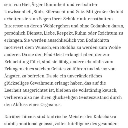
sein von Gier, Ärger Dummheit und verbohrter
Unwissenheit, Stolz, Eifersucht und Geiz. Mit großer Geduld
arbeiten sie zum Segen ihrer Schüler mit ernsthaftem
Interesse an deren Wohlergehen und ohne Gedanken daran,
persönlich Dienste, Liebe, Respekt, Ruhm oder Reichtum zu
erlangen. Sie werden ausschließlich von Bodhichitta
motiviert, dem Wunsch, ein Buddha zu werden zum Wohle
anderer. Da sie den Pfad-Geist erlangt haben, der zur
Erleuchtung führt, sind sie fähig, andere ebenfalls zum
Erlangen eines solchen Geistes zu führen und sie so von
Ängsten zu befreien. Da sie ein unveränderliches
glückseliges Gewahrsein erlangt haben, das auf die
Leerheit ausgerichtet ist, bleiben sie vollständig keusch,
verlieren also nie ihren glückseligen Geisteszustand durch
den Abfluss eines Orgasmus.
Darüber hinaus sind tantrische Meister des Kalachakra
stabil, emotional gefasst, voller Intelligenz des gesunden