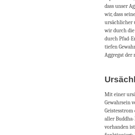
dass unser Ag
wir, dass sei
ursächlicher 
wir durch die
durch Pfad-E
tiefen Gewahr
Aggregat der
Ursäch
Mit einer urs
Gewahrsein vo
Geistesstrom d
aller Buddha-
vorhanden ist