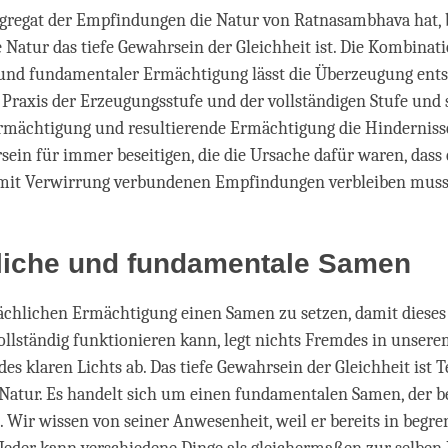
gregat der Empfindungen die Natur von Ratnasambhava hat, 
ne Natur das tiefe Gewahrsein der Gleichheit ist. Die Kombinat
und fundamentaler Ermächtigung lässt die Überzeugung ents
 Praxis der Erzeugungsstufe und der vollständigen Stufe und 
rmächtigung und resultierende Ermächtigung die Hinderniss
sein für immer beseitigen, die die Ursache dafür waren, dass e
 mit Verwirrung verbundenen Empfindungen verbleiben muss
liche und fundamentale Samen
ächlichen Ermächtigung einen Samen zu setzen, damit dieses 
llständig funktionieren kann, legt nichts Fremdes in unser
es klaren Lichts ab. Das tiefe Gewahrsein der Gleichheit ist T
Natur. Es handelt sich um einen fundamentalen Samen, der be
. Wir wissen von seiner Anwesenheit, weil er bereits in beg