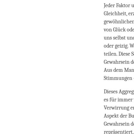
Jeder Faktor 
Gleichheit, e
gewöhnlichen
von Glück ode
uns selbst un
oder geizig. W
teilen. Diese
Gewahrsein de
Aus dem Mang
Stimmungen –
Dieses Aggreg
es für immer 
Verwirrung er
Aspekt der Bu
Gewahrsein d
repräsentiert