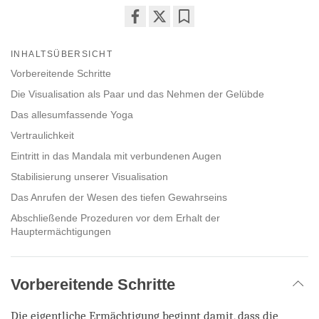
Share
Bookmark
on
INHALTSÜBERSICHT
facebook
Vorbereitende Schritte
Die Visualisation als Paar und das Nehmen der Gelübde
Das allesumfassende Yoga
Vertraulichkeit
Eintritt in das Mandala mit verbundenen Augen
Stabilisierung unserer Visualisation
Das Anrufen der Wesen des tiefen Gewahrseins
Abschließende Prozeduren vor dem Erhalt der
Hauptermächtigungen
Vorbereitende Schritte
Die eigentliche Ermächtigung beginnt damit, dass die