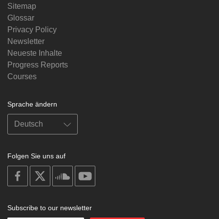
Sitemap
Glossar
Privacy Policy
Newsletter
Neueste Inhalte
Progress Reports
Courses
Sprache ändern
Folgen Sie uns auf
on
on
on
on
facebook
X
soundcloud
youtube
Subscribe to our newsletter