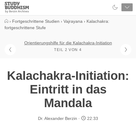
Close
Study
Buddhism
Home
›
Fortgeschrittene Studien
›
Vajrayana
›
Kalachakra:
fortgeschrittene Stufe
Orientierungshilfe für die Kalachakra-Initiation
TEIL 2 VON 4
Kalachakra-Initiation:
Eintritt in das
Mandala
Dr. Alexander Berzin
22:33