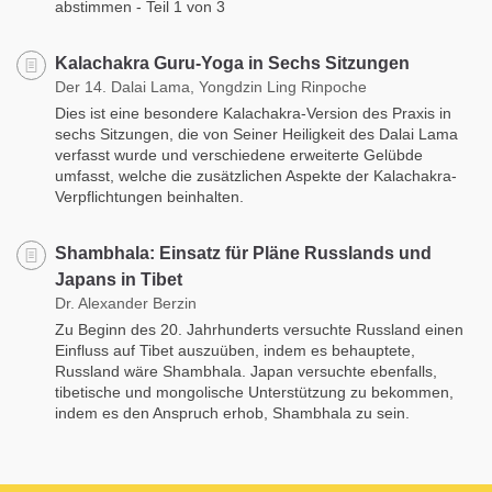
abstimmen - Teil 1 von 3
Kalachakra Guru-Yoga in Sechs Sitzungen
Der 14. Dalai Lama, Yongdzin Ling Rinpoche
Dies ist eine besondere Kalachakra-Version des Praxis in
sechs Sitzungen, die von Seiner Heiligkeit des Dalai Lama
verfasst wurde und verschiedene erweiterte Gelübde
umfasst, welche die zusätzlichen Aspekte der Kalachakra-
Verpflichtungen beinhalten.
Shambhala: Einsatz für Pläne Russlands und
Japans in Tibet
Dr. Alexander Berzin
Zu Beginn des 20. Jahrhunderts versuchte Russland einen
Einfluss auf Tibet auszuüben, indem es behauptete,
Russland wäre Shambhala. Japan versuchte ebenfalls,
tibetische und mongolische Unterstützung zu bekommen,
indem es den Anspruch erhob, Shambhala zu sein.