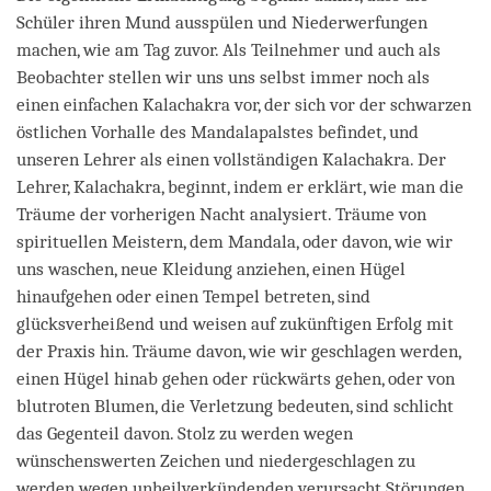
Schüler ihren Mund ausspülen und Niederwerfungen
machen, wie am Tag zuvor. Als Teilnehmer und auch als
Beobachter stellen wir uns uns selbst immer noch als
einen einfachen Kalachakra vor, der sich vor der schwarzen
östlichen Vorhalle des Mandalapalstes befindet, und
unseren Lehrer als einen vollständigen Kalachakra. Der
Lehrer, Kalachakra, beginnt, indem er erklärt, wie man die
Träume der vorherigen Nacht analysiert. Träume von
spirituellen Meistern, dem Mandala, oder davon, wie wir
uns waschen, neue Kleidung anziehen, einen Hügel
hinaufgehen oder einen Tempel betreten, sind
glücksverheißend und weisen auf zukünftigen Erfolg mit
der Praxis hin. Träume davon, wie wir geschlagen werden,
einen Hügel hinab gehen oder rückwärts gehen, oder von
blutroten Blumen, die Verletzung bedeuten, sind schlicht
das Gegenteil davon. Stolz zu werden wegen
wünschenswerten Zeichen und niedergeschlagen zu
werden wegen unheilverkündenden verursacht Störungen