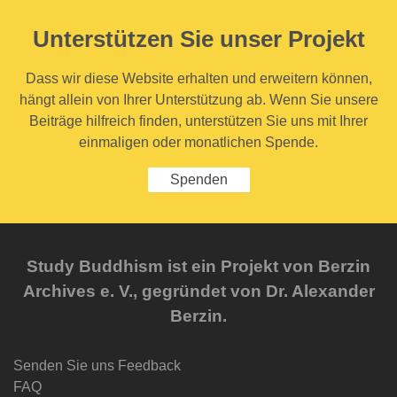
Unterstützen Sie unser Projekt
Dass wir diese Website erhalten und erweitern können,
hängt allein von Ihrer Unterstützung ab. Wenn Sie unsere
Beiträge hilfreich finden, unterstützen Sie uns mit Ihrer
einmaligen oder monatlichen Spende.
Spenden
Study Buddhism ist ein Projekt von Berzin
Archives e. V., gegründet von Dr. Alexander
Berzin.
Senden Sie uns Feedback
FAQ