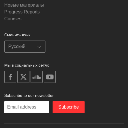
Новые материалы
Progress Reports
Courses
Сменить язык
Мы в социальных сетях
on
on
on
on
facebook
X
soundcloud
youtube
Subscribe to our newsletter
Enter
Subscribe
your
email