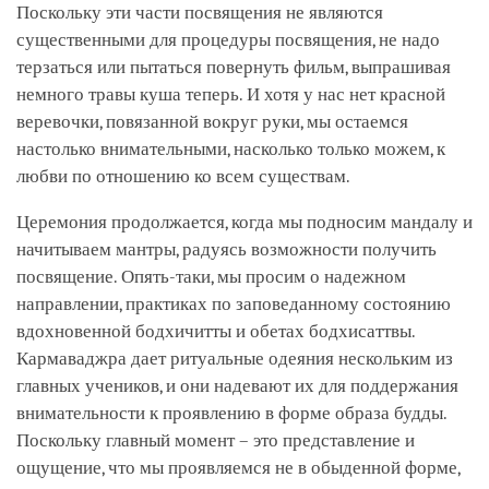
Поскольку эти части посвящения не являются
существенными для процедуры посвящения, не надо
терзаться или пытаться повернуть фильм, выпрашивая
немного травы куша теперь. И хотя у нас нет красной
веревочки, повязанной вокруг руки, мы остаемся
настолько внимательными, насколько только можем, к
любви по отношению ко всем существам.
Церемония продолжается, когда мы подносим мандалу и
начитываем мантры, радуясь возможности получить
посвящение. Опять-таки, мы просим о надежном
направлении, практиках по заповеданному состоянию
вдохновенной бодхичитты и обетах бодхисаттвы.
Кармаваджра дает ритуальные одеяния нескольким из
главных учеников, и они надевают их для поддержания
внимательности к проявлению в форме образа будды.
Поскольку главный момент – это представление и
ощущение, что мы проявляемся не в обыденной форме,