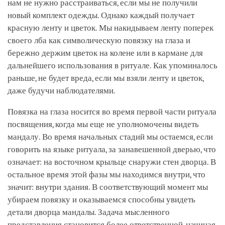
нам не нужно расстраиваться, если мы не получили
новый комплект одежды. Однако каждый получает
красную ленту и цветок. Мы накидываем ленту поперек
своего лба как символическую повязку на глаза и
бережно держим цветок на колене или в кармане для
дальнейшего использования в ритуале. Как упоминалось
раньше, не будет вреда, если мы взяли ленту и цветок,
даже будучи наблюдателями.
Повязка на глаза носится во время первой части ритуала
посвящения, когда мы еще не уполномочены видеть
мандалу. Во время начальных стадий мы остаемся, если
говорить на языке ритуала, за занавешенной дверью, что
означает: на восточном крыльце снаружи стен дворца. В
остальное время этой фазы мы находимся внутри, что
значит: внутри здания. В соответствующий момент мы
убираем повязку и оказываемся способны увидеть
детали дворца мандалы. Задача мысленного
представления становится более ответственной, начиная