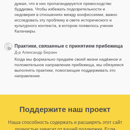
думая, что в них пропагандируется превосходство
буддизма. Чтобы избежать подозрительности и
недоверия в отношениях между конфессиями, важно
исследовать эту проблему в свете исторического и
культурного контекста, в котором появилось учение
Калачакры.
Практики, связанные с принятием прибежища
Д-р Александр Берзин
Когда мы формально придаём своей жизни надёжное и
положительное направление прибежища, мы обязуемся
выполнять практики, помогающие поддерживать это
направление.
Поддержите наш проект
Наша способность содержать и расширять этот сайт
полностью зависит от вашей поддержки. Если