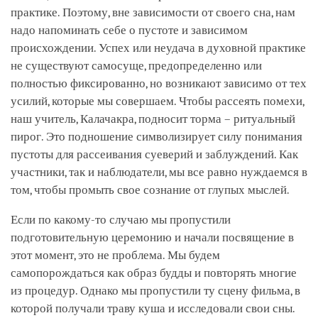
практике. Поэтому, вне зависимости от своего сна, нам
надо напоминать себе о пустоте и зависимом
происхождении. Успех или неудача в духовной практике
не существуют самосуще, предопределенно или
полностью фиксированно, но возникают зависимо от тех
усилий, которые мы совершаем. Чтобы рассеять помехи,
наш учитель, Калачакра, подносит торма – ритуальный
пирог. Это подношение символизирует силу понимания
пустоты для рассеивания суеверий и заблуждений. Как
участники, так и наблюдатели, мы все равно нуждаемся в
том, чтобы промыть свое сознание от глупых мыслей.
Если по какому-то случаю мы пропустили
подготовительную церемонию и начали посвящение в
этот момент, это не проблема. Мы будем
самопорождаться как образ будды и повторять многие
из процедур. Однако мы пропустили ту сцену фильма, в
которой получали траву куша и исследовали свои сны.