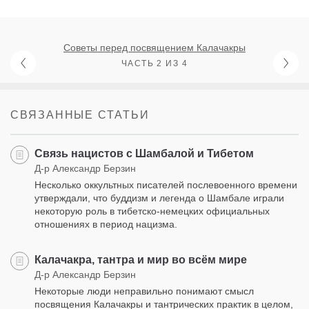
Советы перед посвящением Калачакры
ЧАСТЬ 2 ИЗ 4
СВЯЗАННЫЕ СТАТЬИ
Cвязь нацистов с Шамбалой и Тибетом
Д-р Александр Берзин
Несколько оккультных писателей послевоенного времени
утверждали, что буддизм и легенда о Шамбале играли
некоторую роль в тибетско-немецких официальных
отношениях в период нацизма.
Калачакра, тантра и мир во всём мире
Д-р Александр Берзин
Некоторые люди неправильно понимают смысл
посвящения Калачакры и тантрических практик в целом,