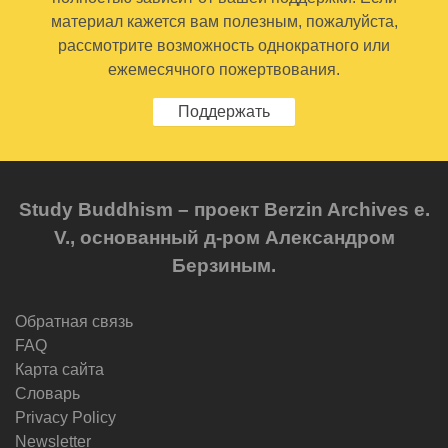
материал кажется вам полезным, пожалуйста,
рассмотрите возможность однократного или
ежемесячного пожертвования.
Поддержать
Study Buddhism – проект Berzin Archives e.
V., основанный д-ром Александром
Берзиным.
Обратная связь
FAQ
Карта сайта
Словарь
Privacy Policy
Newsletter