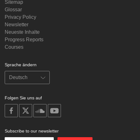
Sitemap
Glossar
Privacy Policy
Newsletter
Neueste Inhalte
Progress Reports
Courses
Sprache ändern
Folgen Sie uns auf
on
on
on
on
facebook
X
soundcloud
youtube
Subscribe to our newsletter