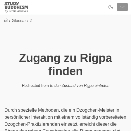
Close
Study
Buddhism
Home
›
Glossar
›
Z
Zugang zu Rigpa
finden
Redirected from
In den Zustand von Rigpa eintreten
Durch spezielle Methoden, die ein Dzogchen-Meister in
persönlicher Interaktion mit einem vollständig vorbereiteten
Dzogchen-Praktizierenden einsetzt, erreicht dieser die