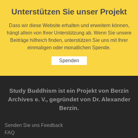
Unterstützen Sie unser Projekt
Dass wir diese Website erhalten und erweitern können,
hängt allein von Ihrer Unterstützung ab. Wenn Sie unsere
Beiträge hilfreich finden, unterstützen Sie uns mit Ihrer
einmaligen oder monatlichen Spende.
Spenden
Study Buddhism ist ein Projekt von Berzin
Archives e. V., gegründet von Dr. Alexander
Berzin.
Senden Sie uns Feedback
FAQ