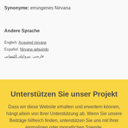
Synonyme:
errungenes Nirvana
Andere Sprache
English:
Acquired nirvana
Español:
Nirvana adquirido
فارسی:
نیروانای اکتسابی
Unterstützen Sie unser Projekt
Dass wir diese Website erhalten und erweitern können,
hängt allein von Ihrer Unterstützung ab. Wenn Sie unsere
Beiträge hilfreich finden, unterstützen Sie uns mit Ihrer
einmaligen oder monatlichen Spende.