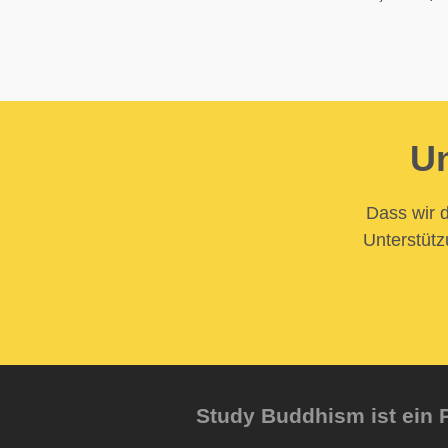
Un
Dass wir d
Unterstütz
Study Buddhism ist ein P