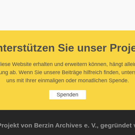
terstützen Sie unser Proj
iese Website erhalten und erweitern können, hängt allei
ung ab. Wenn Sie unsere Beiträge hilfreich finden, unter
uns mit Ihrer einmaligen oder monatlichen Spende.
Spenden
rojekt von Berzin Archives e. V., gegründet 