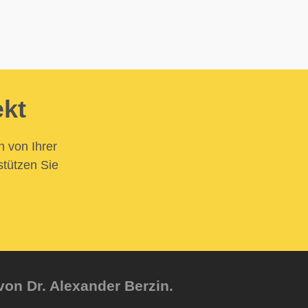
ekt
n von Ihrer
stützen Sie
von Dr. Alexander Berzin.