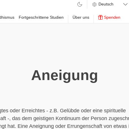
ddhismus
Fortgeschrittene Studien
Über uns
Spenden
Aneigung
tes oder Erreichtes - z.B. Gelübde oder eine spirituelle
ft -, das dem geistigen Kontinuum der Person zugeschr
angt hat. Eine Aneignung oder Errungenschaft von etwas i