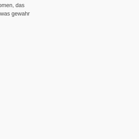
nomen, das
etwas gewahr