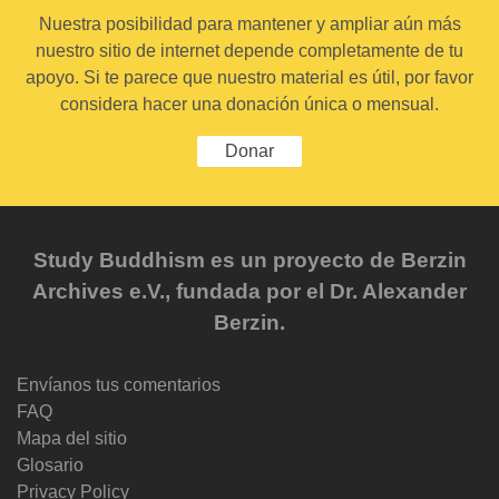
Nuestra posibilidad para mantener y ampliar aún más
nuestro sitio de internet depende completamente de tu
apoyo. Si te parece que nuestro material es útil, por favor
considera hacer una donación única o mensual.
Donar
Study Buddhism es un proyecto de Berzin
Archives e.V., fundada por el Dr. Alexander
Berzin.
Envíanos tus comentarios
FAQ
Mapa del sitio
Glosario
Privacy Policy