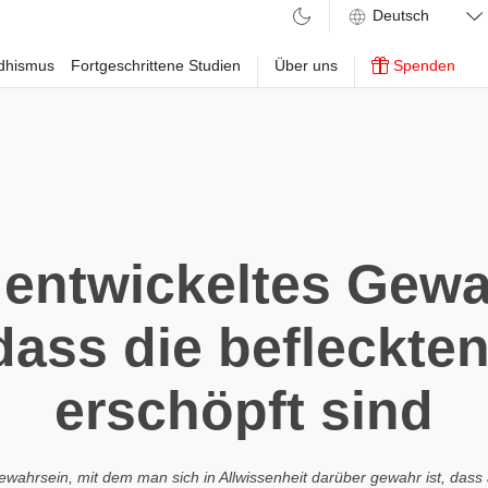
ddhismus
Fortgeschrittene Studien
Über uns
Spenden
 entwickeltes Gewa
dass die befleckte
erschöpft sind
wahrsein, mit dem man sich in Allwissenheit darüber gewahr ist, dass a