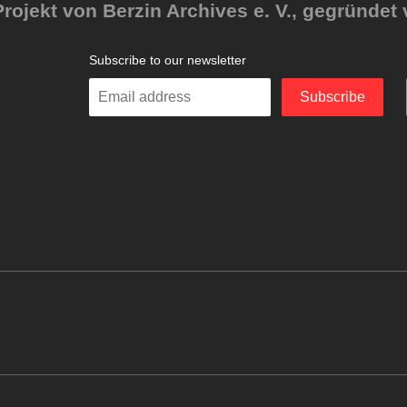
rojekt von Berzin Archives e. V., gegründet 
Subscribe to our newsletter
Enter
Subscribe
your
email