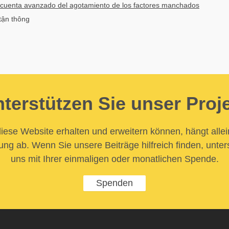
cuenta avanzado del agotamiento de los factores manchados
 tận thông
terstützen Sie unser Proj
iese Website erhalten und erweitern können, hängt allei
ung ab. Wenn Sie unsere Beiträge hilfreich finden, unter
uns mit Ihrer einmaligen oder monatlichen Spende.
Spenden