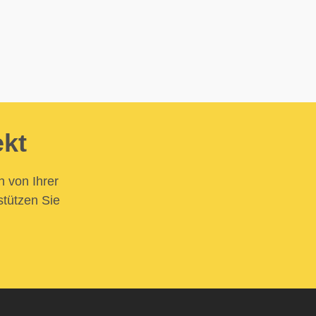
ekt
n von Ihrer
stützen Sie