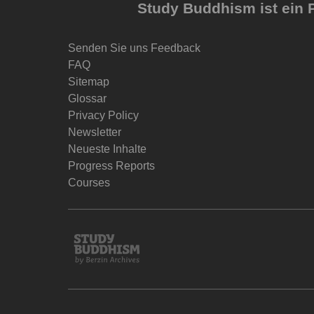
Study Buddhism ist ein P
Senden Sie uns Feedback
FAQ
Sitemap
Glossar
Privacy Policy
Newsletter
Neueste Inhalte
Progress Reports
Courses
Study
Buddhism
Home