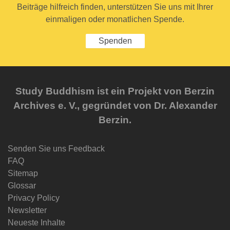
Beiträge hilfreich finden, unterstützen Sie uns mit Ihrer
einmaligen oder monatlichen Spende.
Spenden
Study Buddhism ist ein Projekt von Berzin
Archives e. V., gegründet von Dr. Alexander
Berzin.
Senden Sie uns Feedback
FAQ
Sitemap
Glossar
Privacy Policy
Newsletter
Neueste Inhalte