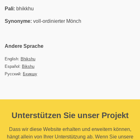
Pali:
bhikkhu
Synonyme:
voll-ordinierter Mönch
Andere Sprache
English:
Bhikshu
Español:
Bikshu
Русский:
Бхикшу
Unterstützen Sie unser Projekt
Dass wir diese Website erhalten und erweitern können,
hängt allein von Ihrer Unterstützung ab. Wenn Sie unsere