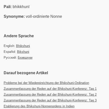
Pali:
bhikkhunī
Synonyme:
voll-ordinierte Nonne
Andere Sprache
English:
Bhikshuni
Español:
Bikshuni
Русский:
Бхикшуни
Darauf bezogene Artikel
Probleme bei der Wiedereinrichtung der Bhikshuni-Ordination
Zusammenfassung der Reden auf der Bhikshuni-Konferenz: Tag 1
Zusammenfassung der Reden auf der Bhikshuni-Konferenz: Tag 2
Zusammenfassung der Reden auf der Bhikshuni-Konferenz: Tag 3
Etablierung des Bhikshuni-Nonnenordens in Indien