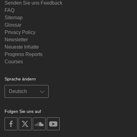
Senden Sie uns Feedback
FAQ
Sitemap
Glossar
Privacy Policy
Newsletter
Neueste Inhalte
Progress Reports
Courses
Sprache ändern
Folgen Sie uns auf
on
on
on
on
facebook
X
soundcloud
youtube