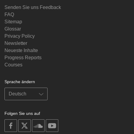
Senden Sie uns Feedback
FAQ
Sitemap
Glossar
Privacy Policy
Newsletter
Neueste Inhalte
Progress Reports
Courses
Sprache ändern
Folgen Sie uns auf
on
on
on
on
facebook
X
soundcloud
youtube