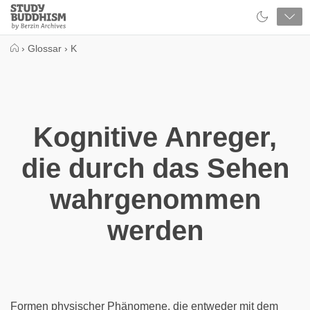
Close
Study
Buddhism
Home
›
Glossar
›
K
Kognitive Anreger,
die durch das Sehen
wahrgenommen
werden
Formen physischer Phänomene, die entweder mit dem