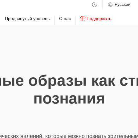
м
Продвинутый уровень
О нас
Поддержать
ые образы как с
познания
ческих явлений, которые можно познать зрительным