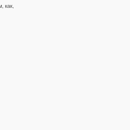
, как,