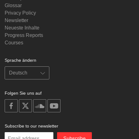
Glossar
Privacy Policy
Newsletter
Neueste Inhalte
Progress Reports
Courses
Sprache ändern
Folgen Sie uns auf
on
on
on
on
facebook
X
soundcloud
youtube
Subscribe to our newsletter
Enter
Subscribe