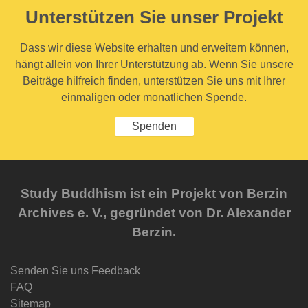
Unterstützen Sie unser Projekt
Dass wir diese Website erhalten und erweitern können,
hängt allein von Ihrer Unterstützung ab. Wenn Sie unsere
Beiträge hilfreich finden, unterstützen Sie uns mit Ihrer
einmaligen oder monatlichen Spende.
Spenden
Study Buddhism ist ein Projekt von Berzin
Archives e. V., gegründet von Dr. Alexander
Berzin.
Senden Sie uns Feedback
FAQ
Sitemap