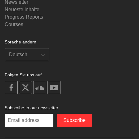
Newsletter
Neueste Inhalte
Progress Reports
Courses
Sprache ändern
Folgen Sie uns auf
on
on
on
on
facebook
X
soundcloud
youtube
Subscribe to our newsletter
Enter
Subscribe
your
email