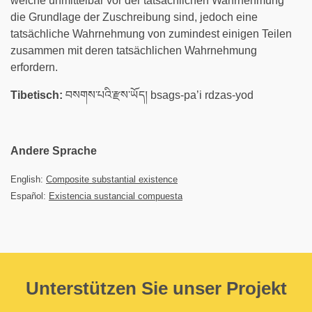
welche unmittelbar vor der tatsächlichen Wahrnehmung
die Grundlage der Zuschreibung sind, jedoch eine
tatsächliche Wahrnehmung von zumindest einigen Teilen
zusammen mit deren tatsächlichen Wahrnehmung
erfordern.
Tibetisch:
བསགས་པའི་རྫས་ཡོད། bsags-pa’i rdzas-yod
Andere Sprache
English:
Composite substantial existence
Español:
Existencia sustancial compuesta
Unterstützen Sie unser Projekt