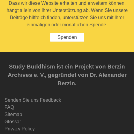
Dass wir diese Website erhalten und erweitern können,
hängt allein von Ihrer Unterstützung ab. Wenn Sie unsere
Beiträge hilfreich finden, unterstützen Sie uns mit Ihrer
einmaligen oder monatlichen Spende.
Spenden
Study Buddhism ist ein Projekt von Berzin
Archives e. V., gegründet von Dr. Alexander
Berzin.
Senden Sie uns Feedback
FAQ
Sitemap
Glossar
Privacy Policy