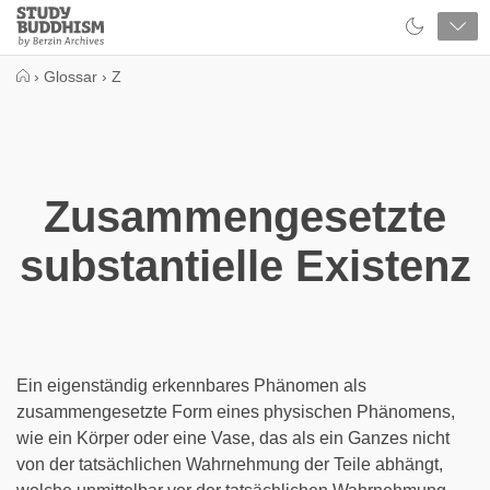
Close
Study
Buddhism
Home
›
Glossar
›
Z
Zusammengesetzte
substantielle Existenz
Ein eigenständig erkennbares Phänomen als
zusammengesetzte Form eines physischen Phänomens,
wie ein Körper oder eine Vase, das als ein Ganzes nicht
von der tatsächlichen Wahrnehmung der Teile abhängt,